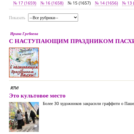
№ 17 (1659)
№ 16 (1658)
№ 15 (1657)
№ 14 (1656)
№ 13 
Показать
Ирина Гребнева
С НАСТУПАЮЩИМ ПРАЗДНИКОМ ПАСХ
RTVI
Это культовое место
Более 30 художников закрасили граффити о Паше