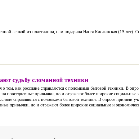
нной лепкой из пластилина, нам подарила Настя Кислинская (13 лет). С
ают судьбу сломанной техники
я о том, как россияне справляются с поломками бытовой техники. В опро
вет на повседневные привычки, но и отражают более широкие социальные
оссияне справляются с поломками бытовой техники. В опросе приняли уча
невные привычки, но и отражают более широкие социальные и экономичес