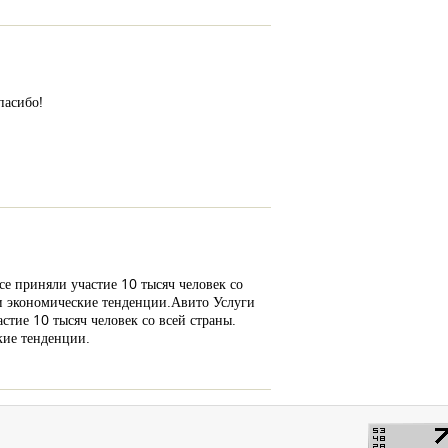
пасибо!
се приняли участие 10 тысяч человек со
 и экономические тенденции.Авито Услуги
стие 10 тысяч человек со всей страны.
кие тенденции.