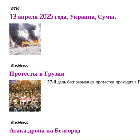
RTVI
13 апреля 2025 года, Украина, Сумы.
RusNews
Протесты в Грузии
137-й день беспрерывных протестов проходит в 
RusNews
Атака дрона на Белгород