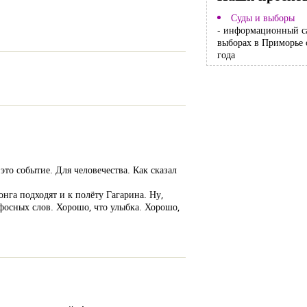
Суды и выборы
- информационный с
выборах в Приморье 
года
это событие. Для человечества. Как сказал
нга подходят и к полёту Гагарина. Ну,
афосных слов. Хорошо, что улыбка. Хорошо,