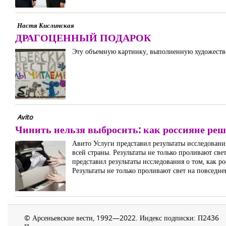
Настя Кислинская
ДРАГОЦЕННЫЙ ПОДАРОК
Эту объемную картинку, выполненную художестве
Avito
Чинить нельзя выбросить: как россияне реш
Авито Услуги представил результаты исследовани
всей страны. Результаты не только проливают с
представил результаты исследования о том, как р
Результаты не только проливают свет на повсед
© Арсеньевские вести, 1992—2022. Индекс подписки: П2436