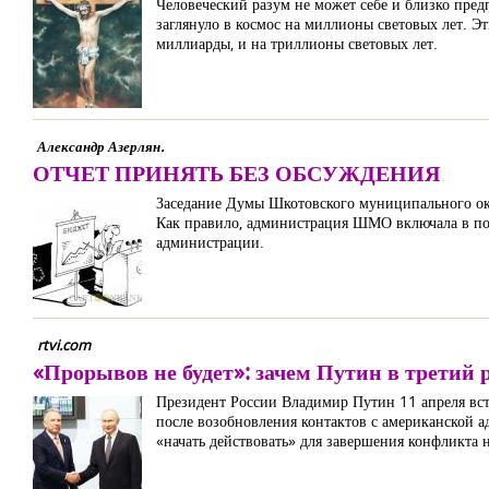
Человеческий разум не может себе и близко предп
заглянуло в космос на миллионы световых лет. Э
миллиарды, и на триллионы световых лет.
Александр Азерлян.
ОТЧЕТ ПРИНЯТЬ БЕЗ ОБСУЖДЕНИЯ
Заседание Думы Шкотовского муниципального окр
Как правило, администрация ШМО включала в пов
администрации.
rtvi.com
«Прорывов не будет»: зачем Путин в третий 
Президент России Владимир Путин 11 апреля вст
после возобновления контактов с американской а
«начать действовать» для завершения конфликта 