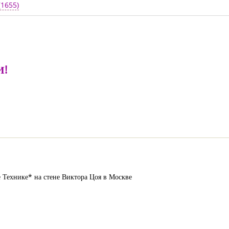
(1655)
И!
 Технике* на стене Виктора Цоя в Москве