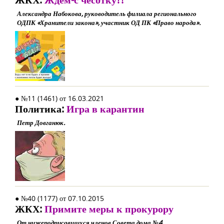
Александра Набокова, руководитель филиала регионального
ОДПК «Хранители закона», участник ОД ПК «Право народа».
● №11 (1461) от 16.03.2021
Политика:
Игра в карантин
Петр Довганюк.
● №40 (1177) от 07.10.2015
ЖКХ:
Примите меры к прокурору
От нижеподписавшихся членов Совета дома №4