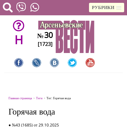
РУБРИКИ
30
№
H
[1723]
Главная страница
Теги
Тег: Горячая вода
Горячая вода
● №43 (1685) от 29.10.2025