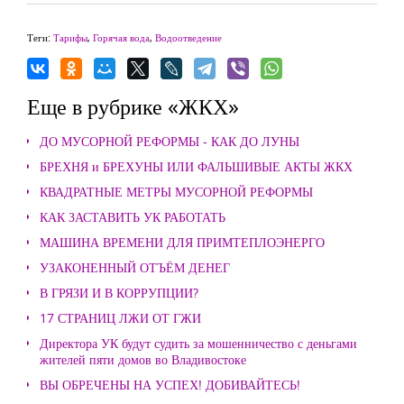
Теги:
Тарифы
,
Горячая вода
,
Водоотведение
Еще в рубрике «ЖКХ»
ДО МУСОРНОЙ РЕФОРМЫ - КАК ДО ЛУНЫ
БРЕХНЯ и БРЕХУНЫ ИЛИ ФАЛЬШИВЫЕ АКТЫ ЖКХ
КВАДРАТНЫЕ МЕТРЫ МУСОРНОЙ РЕФОРМЫ
КАК ЗАСТАВИТЬ УК РАБОТАТЬ
МАШИНА ВРЕМЕНИ ДЛЯ ПРИМТЕПЛОЭНЕРГО
УЗАКОНЕННЫЙ ОТЪЁМ ДЕНЕГ
В ГРЯЗИ И В КОРРУПЦИИ?
17 СТРАНИЦ ЛЖИ ОТ ГЖИ
Директора УК будут судить за мошенничество с деньгами
жителей пяти домов во Владивостоке
ВЫ ОБРЕЧЕНЫ НА УСПЕХ! ДОБИВАЙТЕСЬ!