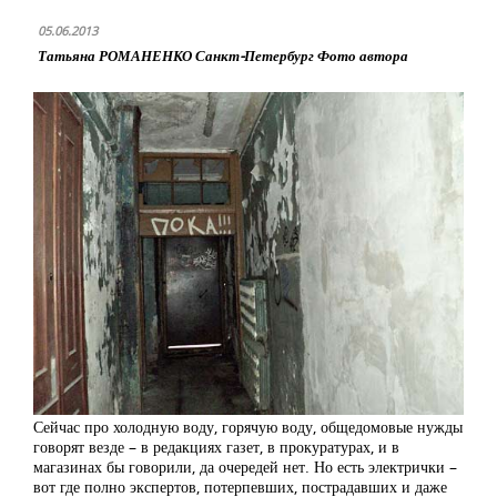
05.06.2013
Татьяна РОМАНЕНКО Санкт-Петербург Фото автора
Сейчас про холодную воду, горячую воду, общедомовые нужды
говорят везде – в редакциях газет, в прокуратурах, и в
магазинах бы говорили, да очередей нет. Но есть электрички –
вот где полно экспертов, потерпевших, пострадавших и даже