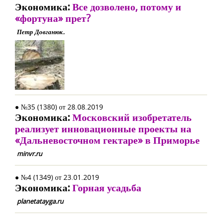
Экономика:
Все дозволено, потому и
«фортуна» прет?
Петр Довганюк.
● №35 (1380) от 28.08.2019
Экономика:
Московский изобретатель
реализует инновационные проекты на
«Дальневосточном гектаре» в Приморье
minvr.ru
● №4 (1349) от 23.01.2019
Экономика:
Горная усадьба
planetatayga.ru