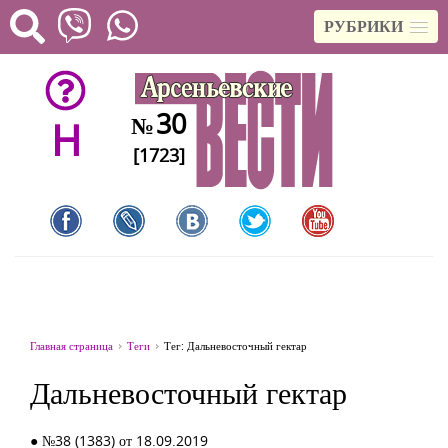
РУБРИКИ
30
№
H
[1723]
Главная страница
Теги
Тег: Дальневосточный гектар
Дальневосточный гектар
● №38 (1383) от 18.09.2019