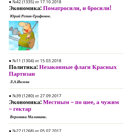
● №42 (1335) от 17.10.2018
Экономика:
Поматросили, и бросили!
Юрий Репин-Трифонов.
● №11 (1304) от 15.03.2018
Политика:
Незаконные флаги Красных
Партизан
Л.А.Ивлева
● №39 (1280) от 27.09.2017
Экономика:
Местным – по шее, а чужим
– гектар
Вероника Малинина.
● №27 (1268) от 05.07.2017