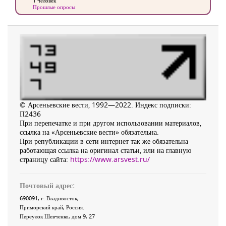
1 человек
Прошлые опросы
© Арсеньевские вести, 1992—2022. Индекс подписки:
П2436
При перепечатке и при другом использовании материалов,
ссылка на «Арсеньевские вести» обязательна.
При републикации в сети интернет так же обязательна
работающая ссылка на оригинал статьи, или на главную
страницу сайта:
https://www.arsvest.ru/
Почтовый адрес:
690091
, г.
Владивосток
,
Приморский край
,
Россия
.
Переулок Шевченко
, дом 9, 27