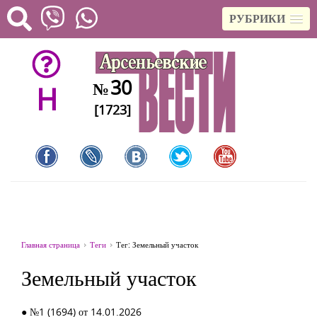
РУБРИКИ
30
№
H
[1723]
Главная страница
Теги
Тег: Земельный участок
Земельный участок
● №1 (1694) от 14.01.2026