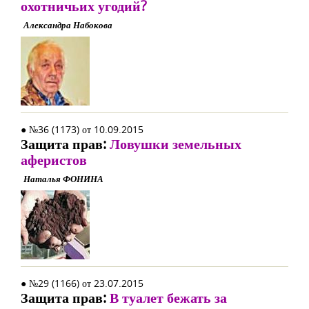
охотничьих угодий?
Александра Набокова
● №36 (1173) от 10.09.2015
Защита прав:
Ловушки земельных
аферистов
Наталья ФОНИНА
● №29 (1166) от 23.07.2015
Защита прав:
В туалет бежать за