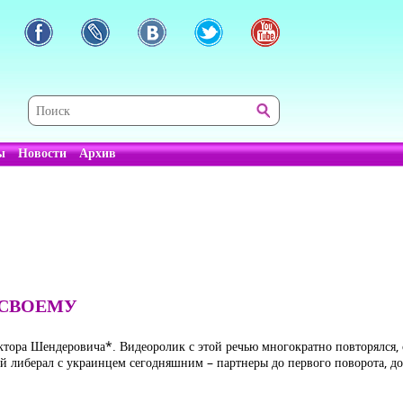
ы
Новости
Архив
-СВОЕМУ
иктора Шендеровича*. Видеоролик с этой речью многократно повторялс
ий либерал с украинцем сегодняшним – партнеры до первого поворота, 