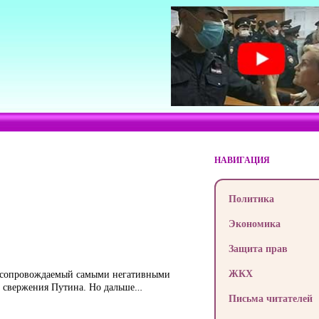
НАВИГАЦИЯ
Политика
Экономика
Защита прав
ЖКХ
я, сопровождаемый самыми негативными
до свержения Путина. Но дальше…
Письма читателей