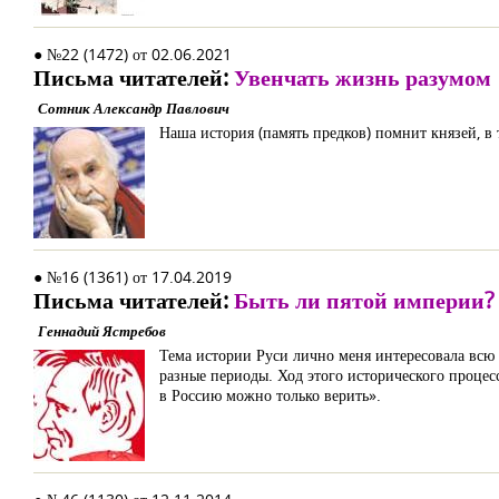
● №22 (1472) от 02.06.2021
Письма читателей:
Увенчать жизнь разумом
Сотник Александр Павлович
Наша история (память предков) помнит князей, в 
● №16 (1361) от 17.04.2019
Письма читателей:
Быть ли пятой империи?
Геннадий Ястребов
Тема истории Руси лично меня интересовала всю 
разные периоды. Ход этого исторического проце
в Россию можно только верить».