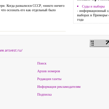
ери. Когда развалился СССР, «никто ничего
Суды и выборы
 что осознать его как отдельный было
- информационный с
выборах в Приморье 
года
ww.arsvest.ru/
Поиск
Архив номеров
Редакция газеты
Информация рекламодателям
Подписка