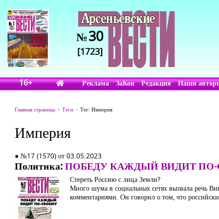
30
№
[1723]
16+
Реклама
ЗаКон
Редакция
Наши автор
Главная страница
Теги
Тег: Империя
Империя
● №17 (1570) от 03.05.2023
Политика:
ПОБЕДУ КАЖДЫЙ ВИДИТ ПО
Стереть Россию с лица Земли?
Много шума в социальных сетях вызвала речь В
комментариями. Он говорил о том, что российск