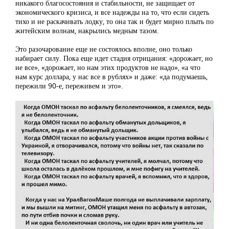
никакого благосостояния и стабильности, не защищает от
экономического кризиса, и все надежды на то, что если сидеть
тихо и не раскачивать лодку, то она так и будет мирно плыть по
житейским волнам, накрылись медным тазом.
Это разочарование еще не состоялось вполне, оно только
набирает силу. Пока еще идет стадия отрицания: «дорожает, но
не все», «дорожает, но нам этих продуктов не надо», «а что
нам курс доллара, у нас все в рублях» и даже: «да подумаешь,
пережили 90-е, переживем и это».