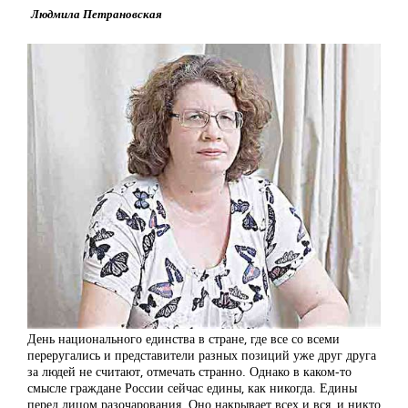
Людмила Петрановская
День национального единства в стране, где все со всеми
переругались и представители разных позиций уже друг друга
за людей не считают, отмечать странно. Однако в каком-то
смысле граждане России сейчас едины, как никогда. Едины
перед лицом разочарования. Оно накрывает всех и вся, и никто