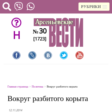
РУБРИКИ
30
№
H
[1723]
Главная страница
Политика
Вокруг разбитого корыта
Вокруг разбитого корыта
12.11.2014