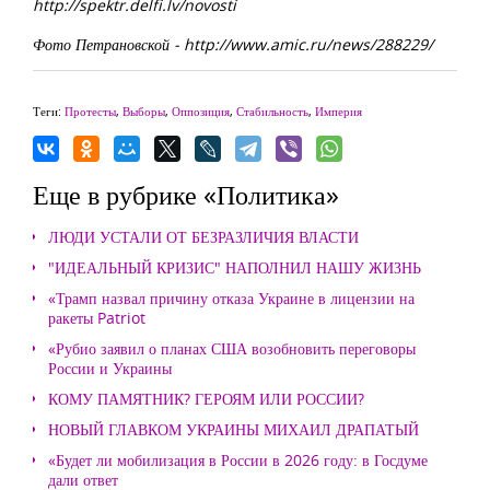
http://spektr.delfi.lv/novosti
Фото Петрановской - http://www.amic.ru/news/288229/
Теги:
Протесты
,
Выборы
,
Оппозиция
,
Стабильность
,
Империя
Еще в рубрике «Политика»
ЛЮДИ УСТАЛИ ОТ БЕЗРАЗЛИЧИЯ ВЛАСТИ
"ИДЕАЛЬНЫЙ КРИЗИС" НАПОЛНИЛ НАШУ ЖИЗНЬ
«Трамп назвал причину отказа Украине в лицензии на
ракеты Patriot
«Рубио заявил о планах США возобновить переговоры
России и Украины
КОМУ ПАМЯТНИК? ГЕРОЯМ ИЛИ РОССИИ?
НОВЫЙ ГЛАВКОМ УКРАИНЫ МИХАИЛ ДРАПАТЫЙ
«Будет ли мобилизация в России в 2026 году: в Госдуме
дали ответ