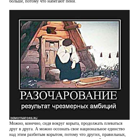
больше, потому что набегают пени.
Можно, конечно, сидя вокруг корыта, продолжать плеваться
друг в друга. А можно осознать свое национальное единство
над этим разбитым корытом, потому что других, правильных,