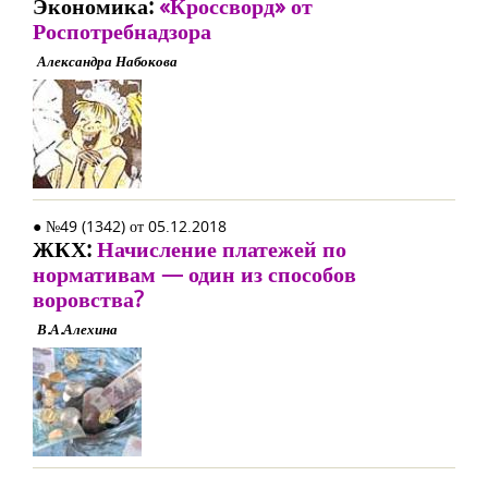
Экономика:
«Кроссворд» от
Роспотребнадзора
Александра Набокова
● №49 (1342) от 05.12.2018
ЖКХ:
Начисление платежей по
нормативам — один из способов
воровства?
В.А.Алехина