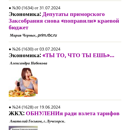
● №30 (1634) от 31.07.2024
Экономика:
Депутаты приморского
Заксобрания снова «поправили» краевой
бюджет
Мария Черных, prim.rbc.ru
● №26 (1630) от 03.07.2024
Экономика:
«ТЫ ТО, ЧТО ТЫ ЕШЬ»…
Александра Набокова
● №24 (1628) от 19.06.2024
ЖКХ:
ОБНУЛЕНИя ради взлета тарифов
Анатолий Госьков, г. Лучегорск.