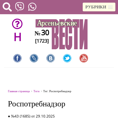
РУБРИКИ
30
№
H
[1723]
Главная страница
Теги
Тег: Роспотребнадзор
Роспотребнадзор
● №43 (1685) от 29.10.2025