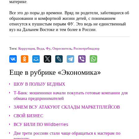
материке.
Все это до поры до времени. Вряд ли родители, заботящиеся об
образовании и комфортной жизни детей, с пониманием
отнесутся к пушистым перьям ФУ. Это ведь не единственный
вуз на Дальнем Востоке и тем более в России.
Теги:
Коррупция
,
Вода
,
Фу
,
Опреснитель
,
Роспотребнадзор
Еще в рубрике «Экономика»
ШОУ В ПОЛЬЗУ БЕДНЫХ
Т-Банк: мошенники начали покупать готовые компании для
обмана предпринимателей
ЗАЧЕМ ВСУ АТАКУЮТ СКЛАДЫ МАРКЕТПЛЕЙСОВ
СВОЙ БИЗНЕС
ВСУ БИЛИ ПО Wildberries
Две трети россиян стали чаще обращаться к мастерам по
ремонту