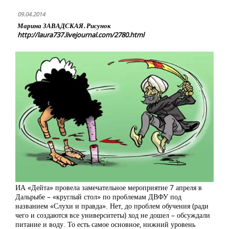
09.04.2014
Марина ЗАВАДСКАЯ. Рисунок
http://laura737.livejournal.com/2780.html
ИА «Дейта» провела замечательное мероприятие 7 апреля в
Дальрыбе – «круглый стол» по проблемам ДВФУ под
названием «Слухи и правда». Нет, до проблем обучения (ради
чего и создаются все университеты) ход не дошел – обсуждали
питание и воду. То есть самое основное, нижний уровень