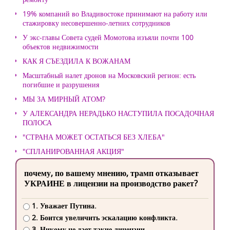
19% компаний во Владивостоке принимают на работу или
стажировку несовершенно-летних сотрудников
У экс-главы Совета судей Момотова изъяли почти 100
объектов недвижимости
КАК Я СЪЕЗДИЛА К ВОЖАНАМ
Масштабный налет дронов на Московский регион: есть
погибшие и разрушения
МЫ ЗА МИРНЫЙ АТОМ?
У АЛЕКСАНДРА НЕРАДЬКО НАСТУПИЛА ПОСАДОЧНАЯ
ПОЛОСА
"СТРАНА МОЖЕТ ОСТАТЬСЯ БЕЗ ХЛЕБА"
"СПЛАНИРОВАННАЯ АКЦИЯ"
почему, по вашему мнению, трамп отказывает
УКРАИНЕ в лицензии на производство ракет?
1. Уважает Путина.
2. Боится увеличить эскалацию конфликта.
3. Никому не дает такие лицензии.