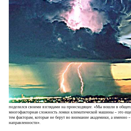
поделился своими взглядами на происходящее. «Мы вошли в общепла
многофакторная сложность ломки климатической машины – это еще н
тем факторам, которые не берут во внимание академики, а именно –
направленности».