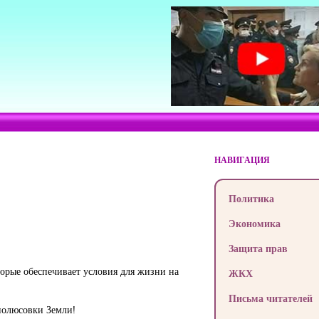
НАВИГАЦИЯ
Политика
Экономика
Защита прав
торые обеспечивает условия для жизни на
ЖКХ
Письма читателей
полюсовки Земли!