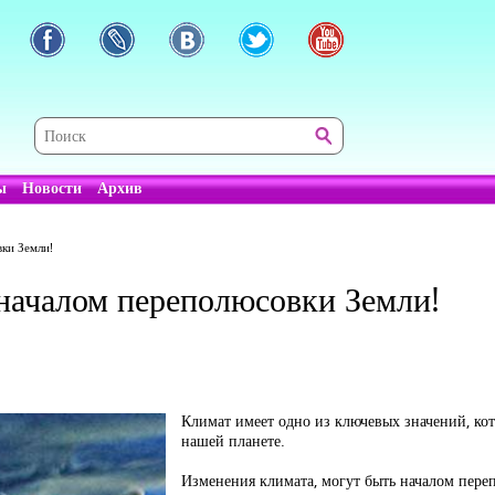
ы
Новости
Архив
ки Земли!
началом переполюсовки Земли!
Климат имеет одно из ключевых значений, ко
нашей планете.
Изменения климата, могут быть началом пере