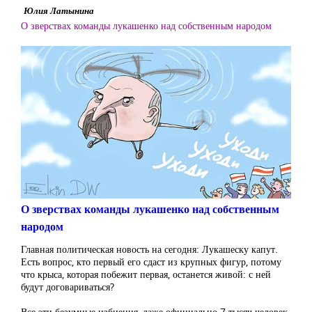
Юлия Латынина
О зверствах команды лукашенко над собственным народом
О зверствах команды лукашенко над собственным
народом
Главная политическая новость на сегодня: Лукашеску капут.
Есть вопрос, кто первый его сдаст из крупных фигур, потому
что крыса, которая побежит первая, останется живой: с ней
будут договариваться?
Все эти безумные избиения, даже официально 7 тысяч человек