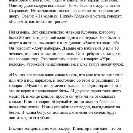
Одному даже скорую вызывали. То же было и с журналистом
Старковым. Их заставляли ползать на коленях по тюремному
двору. Орали: «На коленях! Ниже!» Когда они устали, говорят:
«Если что, вас никто не трогал».
Пятая вещь. Вот свидетельство Алексея Курачева, которому
было 20 лет, которого поймали одним из первых. Его бьют и
ведут в автозак, начинают с ним диалог: «Зачем ты ходишь?»
Он говорит: «Хочу выборы». Дальше его избивают 8 или 10
человек, полностью экипированных. Они требуют сказать, кто
его координатор. Отрезают ему волосы и говорят: «Жри
волосы». Угрожают изнасилованием, палку тычут между булок.
«И у них все время навязчивая мысль, что мне кто-то заплатил
или что я под наркотой, и постоянно об этом спрашивают. Я
говорю: «Мужики, нет у меня никакого координатора». Они в
это не верят и продолжают бить». И другого парня тоже люто
месят. И, в конце концов, просто он чуть ли не откидывает
коньки. И они говорят: «Слушайте, он по ходу от болевого
шока откинулся». И они его обливают водой, выкидывают на
бетон. И, слава богу, он понимает, что если он сейчас будет
двигаться, то его убьют.
В конце концов, приезжает скорая. И доктор понимает, что он