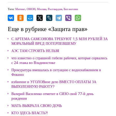
Теги:
Митинг
,
ОМОН
,
Москва
,
Росгвардия
,
Бил ногами
Еще в рубрике «Защита прав»
С АРТЕМА САМСОНОВА ТРЕБУЮТ 1,5 МЛН РУБЛЕЙ ЗА
МОРАЛЬНЫЙ ВРЕД ПОТЕРПЕВШЕМУ
АЭС ТАМ СТРОИТЬ НЕЛЬЗЯ
что известно о страшной гибели рабочих, которые сорвались
с 24 этажа во Владивостоке
Прокуратура вмешалась в ситуацию с водоснабжением в
Фокино
избиение и УГОЛОВное дело ВМЕСТО ОПЛАТЫ ЗА
ВЫПОЛЕННУЮ РАБОТУ?
Валерий Василенко отметит в СИЗО свой 77-й день
рождения
МАТЬ ВЫКРАЛА СВОЮ ДОЧЬ
КТО ЗДЕСЬ ВЛАСТЬ?!