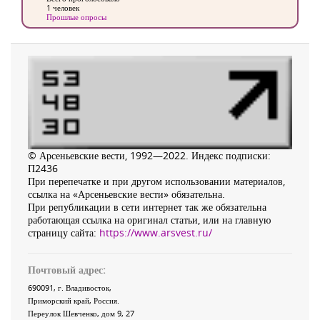
1 человек
Прошлые опросы
© Арсеньевские вести, 1992—2022. Индекс подписки:
П2436
При перепечатке и при другом использовании материалов,
ссылка на «Арсеньевские вести» обязательна.
При републикации в сети интернет так же обязательна
работающая ссылка на оригинал статьи, или на главную
страницу сайта:
https://www.arsvest.ru/
Почтовый адрес:
690091
, г.
Владивосток
,
Приморский край
,
Россия
.
Переулок Шевченко
, дом 9, 27