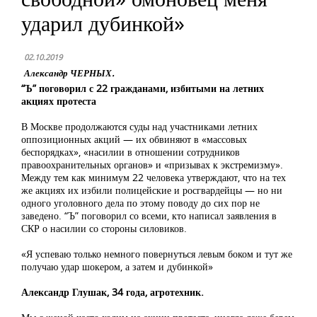
ударил дубинкой»
02.10.2019
Александр ЧЕРНЫХ.
“Ъ” поговорил с 22 гражданами, избитыми на летних
акциях протеста
В Москве продолжаются суды над участниками летних
оппозиционных акций — их обвиняют в «массовых
беспорядках», «насилии в отношении сотрудников
правоохранительных органов» и «призывах к экстремизму».
Между тем как минимум 22 человека утверждают, что на тех
же акциях их избили полицейские и росгвардейцы — но ни
одного уголовного дела по этому поводу до сих пор не
заведено. “Ъ” поговорил со всеми, кто написал заявления в
СКР о насилии со стороны силовиков.
«Я успеваю только немного повернуться левым боком и тут же
получаю удар шокером, а затем и дубинкой»
Александр Глушак, 34 года, агротехник.