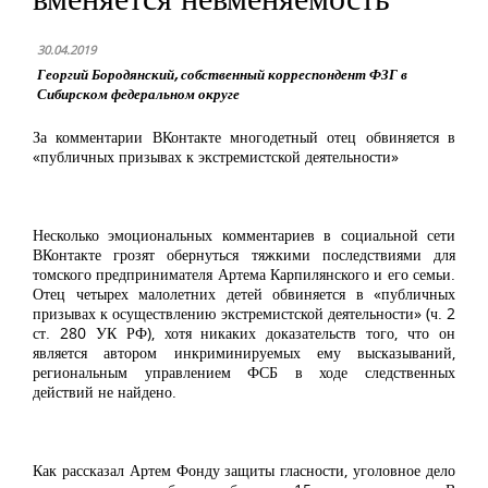
30.04.2019
Георгий Бородянский, собственный корреспондент ФЗГ в
Сибирском федеральном округе
За комментарии ВКонтакте многодетный отец обвиняется в
«публичных призывах к экстремистской деятельности»
Несколько эмоциональных комментариев в социальной сети
ВКонтакте грозят обернуться тяжкими последствиями для
томского предпринимателя Артема Карпилянского и его семьи.
Отец четырех малолетних детей обвиняется в «публичных
призывах к осуществлению экстремистской деятельности» (ч. 2
ст. 280 УК РФ), хотя никаких доказательств того, что он
является автором инкриминируемых ему высказываний,
региональным управлением ФСБ в ходе следственных
действий не найдено.
Как рассказал Артем Фонду защиты гласности, уголовное дело