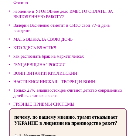
Фокино
избиение и УГОЛОВное дело ВМЕСТО ОПЛАТЫ ЗА
ВЫПОЛЕННУЮ РАБОТУ?
Валерий Василенко отметит в СИЗО свой 77-й день
рождения
МАТЬ ВЫКРАЛА СВОЮ ДОЧЬ
КТО ЗДЕСЬ ВЛАСТЬ?!
как распознать брак на маркетплейсах
"БУЦАЕВЩИНА" РОССИИ
ВОИН ВИТАЛИЙ КИСЛИНСКИЙ
НАСТЯ КИСЛИНСКАЯ - ТВОРЕЦ И ВОИН
Только 27% владивостокцев считают детство современных
детей счастливее своего
ГРЯЗНЫЕ ПРИЕМЫ СИСТЕМЫ
почему, по вашему мнению, трамп отказывает
УКРАИНЕ в лицензии на производство ракет?
1. Уважает Путина.