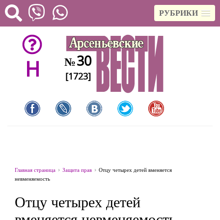
РУБРИКИ
30
№
H
[1723]
Главная страница
Защита прав
Отцу четырех детей вменяется
невменяемость
Отцу четырех детей
вменяется невменяемость