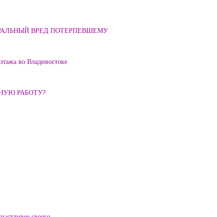
ОРАЛЬНЫЙ ВРЕД ПОТЕРПЕВШЕМУ
 этажа во Владивостоке
ННУЮ РАБОТУ?
частливее своего