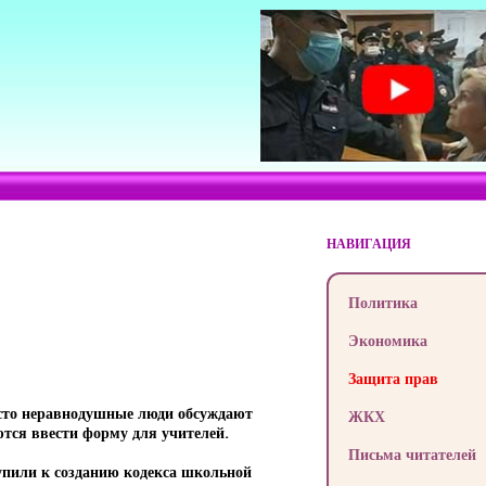
НАВИГАЦИЯ
Политика
Экономика
Защита прав
осто неравнодушные люди обсуждают
ЖКХ
тся ввести форму для учителей.
Письма читателей
упили к созданию кодекса школьной