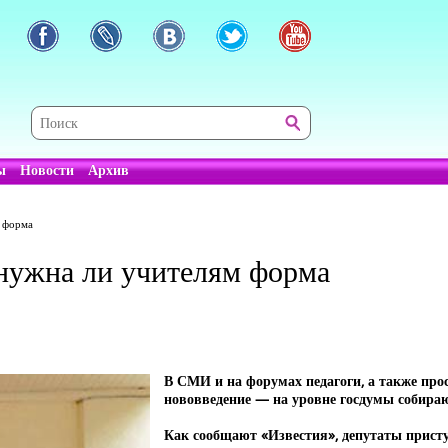
ы
Новости
Архив
м форма
нужна ли учителям форма
В СМИ и на форумах педагоги, а также пр
нововведение — на уровне госдумы собираю
Как сообщают «Известия», депутаты прист