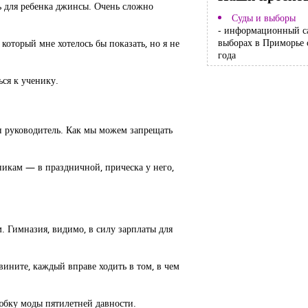
ть для ребенка джинсы. Очень сложно
Суды и выборы
- информационный с
выборах в Приморье 
который мне хотелось бы показать, но я не
года
ься к ученику.
он руководитель. Как мы можем запрещать
дникам — в праздничной, прическа у него,
. Гимназия, видимо, в силу зарплаты для
звините, каждый вправе ходить в том, в чем
 юбку моды пятилетней давности.