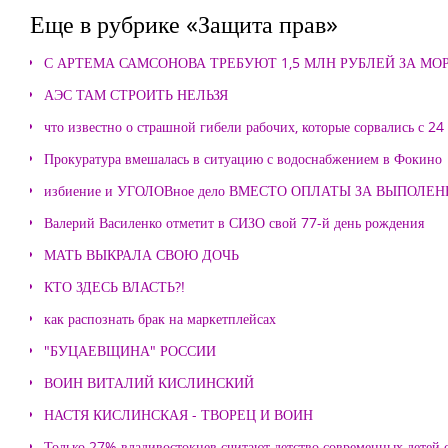
Еще в рубрике «Защита прав»
С АРТЕМА САМСОНОВА ТРЕБУЮТ 1,5 МЛН РУБЛЕЙ ЗА М
АЭС ТАМ СТРОИТЬ НЕЛЬЗЯ
что известно о страшной гибели рабочих, которые сорвались с 24
Прокуратура вмешалась в ситуацию с водоснабжением в Фокино
избиение и УГОЛОВное дело ВМЕСТО ОПЛАТЫ ЗА ВЫПОЛЕ
Валерий Василенко отметит в СИЗО свой 77-й день рождения
МАТЬ ВЫКРАЛА СВОЮ ДОЧЬ
КТО ЗДЕСЬ ВЛАСТЬ?!
как распознать брак на маркетплейсах
"БУЦАЕВЩИНА" РОССИИ
ВОИН ВИТАЛИЙ КИСЛИНСКИЙ
НАСТЯ КИСЛИНСКАЯ - ТВОРЕЦ И ВОИН
Только 27% владивостокцев считают детство современных детей с