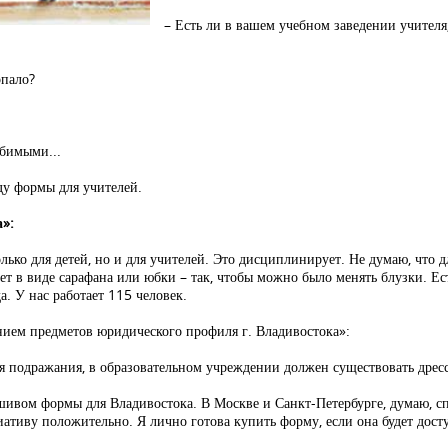
– Есть ли в вашем учебном заведении учител
опало?
бимыми...
ду формы для учителей.
»:
ько для детей, но и для учителей. Это дисциплинирует. Не думаю, что д
ет в виде сарафана или юбки – так, чтобы можно было менять блузки. Ес
. У нас работает 115 человек.
ем предметов юридического профиля г. Владивостока»:
я подражания, в образовательном учреждении должен существовать дресс
пошивом формы для Владивостока. В Москве и Санкт-Петербурге, думаю, с
иативу положительно. Я лично готова купить форму, если она будет дост