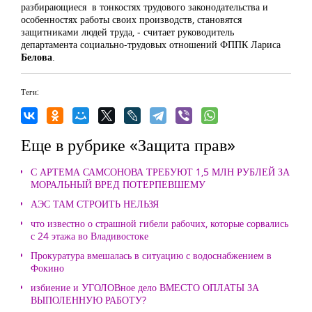
разбирающиеся в тонкостях трудового законодательства и
особенностях работы своих производств, становятся
защитниками людей труда, - считает руководитель
департамента социально-трудовых отношений ФППК Лариса
Белова
.
Теги:
Еще в рубрике «Защита прав»
С АРТЕМА САМСОНОВА ТРЕБУЮТ 1,5 МЛН РУБЛЕЙ ЗА
МОРАЛЬНЫЙ ВРЕД ПОТЕРПЕВШЕМУ
АЭС ТАМ СТРОИТЬ НЕЛЬЗЯ
что известно о страшной гибели рабочих, которые сорвались
с 24 этажа во Владивостоке
Прокуратура вмешалась в ситуацию с водоснабжением в
Фокино
избиение и УГОЛОВное дело ВМЕСТО ОПЛАТЫ ЗА
ВЫПОЛЕННУЮ РАБОТУ?