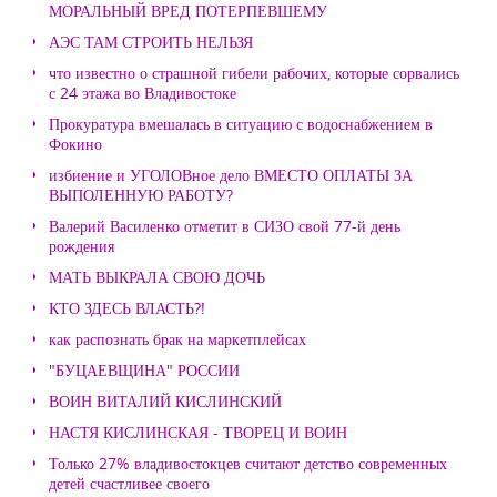
МОРАЛЬНЫЙ ВРЕД ПОТЕРПЕВШЕМУ
АЭС ТАМ СТРОИТЬ НЕЛЬЗЯ
что известно о страшной гибели рабочих, которые сорвались
с 24 этажа во Владивостоке
Прокуратура вмешалась в ситуацию с водоснабжением в
Фокино
избиение и УГОЛОВное дело ВМЕСТО ОПЛАТЫ ЗА
ВЫПОЛЕННУЮ РАБОТУ?
Валерий Василенко отметит в СИЗО свой 77-й день
рождения
МАТЬ ВЫКРАЛА СВОЮ ДОЧЬ
КТО ЗДЕСЬ ВЛАСТЬ?!
как распознать брак на маркетплейсах
"БУЦАЕВЩИНА" РОССИИ
ВОИН ВИТАЛИЙ КИСЛИНСКИЙ
НАСТЯ КИСЛИНСКАЯ - ТВОРЕЦ И ВОИН
Только 27% владивостокцев считают детство современных
детей счастливее своего