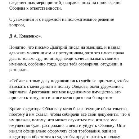
следственных мероприятий, направленных на привлечение
Ободова к ответственности.
С уважением и с надежной на положительное решение
вопроса,
Д.А. Коваленко».
Понятно, что письмо Дмитрий писал на эмоциях, и назвал
адвоката мошенником и преступником, хотя это имеет права
делать только суд, но иногда вещи хочется назвать своими
именами, особенно тогда, когда тебя оговорили, отсудили, и
разорили.
«Сейчас к этому делу подключились судебные приставы, чтобы
взыскать с меня деньги в пользу Ободова, были удержания с
зарплаты. Арестовали все мое недвижимое имущество, это
привело к тому, что в итоге меня признали банкротом.
Кроме кредитора Ободова у меня были текущие обязательства,
поэтому я им сказал, чтобы собирали все свои документы, что я
им должен, потому, что может случиться так, что все мое
имущество будет распродано, а деньги уйдут к Ободову. Они
начали официально оформлять свои требования, один из
кредиторов обратился в суд, чтобы предотвратить продажу