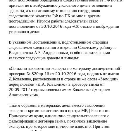
привели не к возбуждению уголовного дела в отношении
адвоката, а к негативному отношению сотрудников
следственного комитета РФ по ПК ко мне и другим
пострадавшим. Итогом работы следователей стало
постановление от 30.10.2016 года «Об отказе в возбуждении
уголовного дела» .
В указанном Постановлении, подготовленном старшим
следователем следственного отдела по Советскому району г.
Владивостока А.Б. Андриановым, особо показательными
являются следующие доводы и выводы:
«Согласно заключению эксперта по материалу доследственной
проверки № 320пр-16 от 20.10.2016 года, подпись от имени
Д.Коваленко, расположенная в строке ниже слова «Заемщик»
перед словами «Д.А. Коваленко» в договоре займа от
20.09.2012 года выполнена самим Коваленко Дмитрием
Анатольевичем».
Таким образом, в материалах дела, вместо заключения
экспертно-криминалистического центра МВД России по
Приморскому краю, однозначно свидетельствовавшего о
фальсификации договора займа, появилось заключение
эксперта, про которое мне ничего не известно. При этом