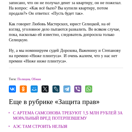
записано, что он не получал денег за квартиру, он не пожелал.
На вопрос: «Как всё было? Вы купили квартиру, потом
продали?» Он ответил: «Пусть будет так».
Как говорит Любовь Мастерских, юрист Селицкой, на её
взгляд, уголовное дело пытаются развалить. Во всяком случае,
пока, насколько ей известно, следователь допросила только
Селицкую.
Ну, а мы номинируем судей Дорохова, Важенину и Степанову
на премию «Ниже плинтуса». И очень жалеем, что у нас нет
премии «Ниже ниже плинтуса».
Теги:
Полиция
,
Обман
Еще в рубрике «Защита прав»
С АРТЕМА САМСОНОВА ТРЕБУЮТ 1,5 МЛН РУБЛЕЙ ЗА
МОРАЛЬНЫЙ ВРЕД ПОТЕРПЕВШЕМУ
АЭС ТАМ СТРОИТЬ НЕЛЬЗЯ