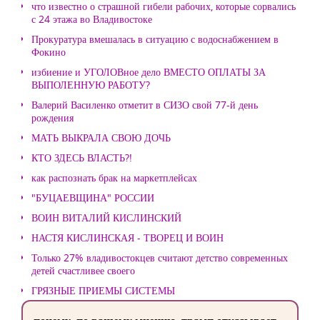
что известно о страшной гибели рабочих, которые сорвались
с 24 этажа во Владивостоке
Прокуратура вмешалась в ситуацию с водоснабжением в
Фокино
избиение и УГОЛОВное дело ВМЕСТО ОПЛАТЫ ЗА
ВЫПОЛЕННУЮ РАБОТУ?
Валерий Василенко отметит в СИЗО свой 77-й день
рождения
МАТЬ ВЫКРАЛА СВОЮ ДОЧЬ
КТО ЗДЕСЬ ВЛАСТЬ?!
как распознать брак на маркетплейсах
"БУЦАЕВЩИНА" РОССИИ
ВОИН ВИТАЛИЙ КИСЛИНСКИЙ
НАСТЯ КИСЛИНСКАЯ - ТВОРЕЦ И ВОИН
Только 27% владивостокцев считают детство современных
детей счастливее своего
ГРЯЗНЫЕ ПРИЕМЫ СИСТЕМЫ