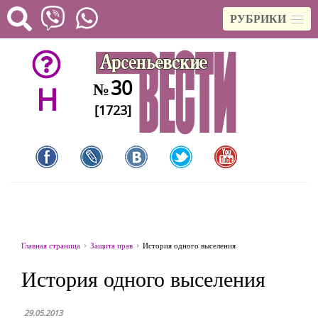
РУБРИКИ
30
№
H
[1723]
Главная страница
Защита прав
История одного выселения
История одного выселения
29.05.2013