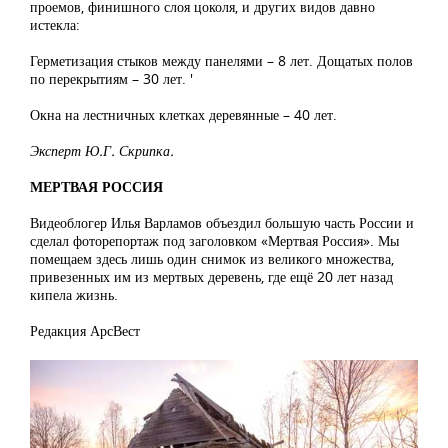
проемов, финишного слоя цоколя, и других видов давно
истекла:
Герметизация стыков между панелями – 8 лет. Дощатых полов
по перекрытиям – 30 лет. '
Окна на лестничных клетках деревянные – 40 лет.
Эксперт Ю.Г. Скрипка.
МЕРТВАЯ РОССИЯ
Видеоблогер Илья Варламов объездил большую часть России и
сделал фоторепортаж под заголовком «Мертвая Россия». Мы
помещаем здесь лишь один снимок из великого множества,
привезенных им из мертвых деревень, где ещё 20 лет назад
кипела жизнь.
Редакция АрсВест