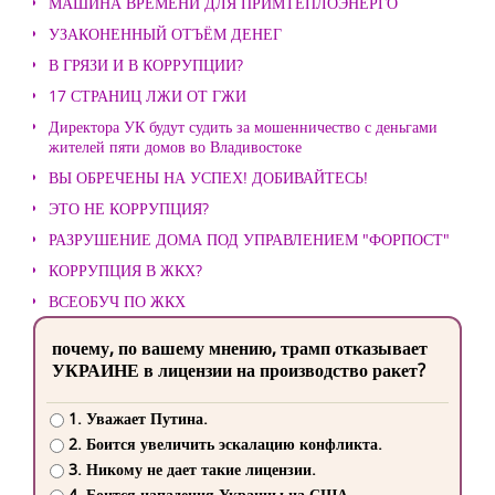
МАШИНА ВРЕМЕНИ ДЛЯ ПРИМТЕПЛОЭНЕРГО
УЗАКОНЕННЫЙ ОТЪЁМ ДЕНЕГ
В ГРЯЗИ И В КОРРУПЦИИ?
17 СТРАНИЦ ЛЖИ ОТ ГЖИ
Директора УК будут судить за мошенничество с деньгами
жителей пяти домов во Владивостоке
ВЫ ОБРЕЧЕНЫ НА УСПЕХ! ДОБИВАЙТЕСЬ!
ЭТО НЕ КОРРУПЦИЯ?
РАЗРУШЕНИЕ ДОМА ПОД УПРАВЛЕНИЕМ "ФОРПОСТ"
КОРРУПЦИЯ В ЖКХ?
ВСЕОБУЧ ПО ЖКХ
почему, по вашему мнению, трамп отказывает
УКРАИНЕ в лицензии на производство ракет?
1. Уважает Путина.
2. Боится увеличить эскалацию конфликта.
3. Никому не дает такие лицензии.
4. Боится нападения Украины на США