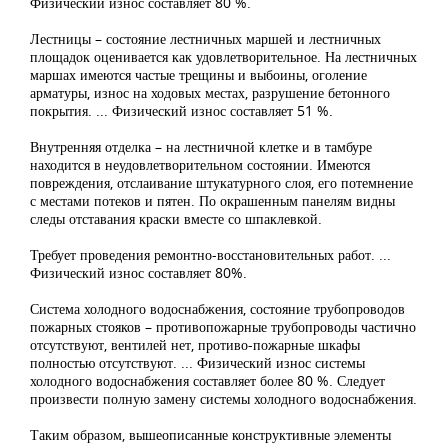
Физический износ составляет 80 %.
Лестницы – состояние лестничных маршей и лестничных
площадок оценивается как удовлетворительное. На лестничных
маршах имеются частые трещины и выбоины, оголение
арматуры, износ на ходовых местах, разрушение бетонного
покрытия. ... Физический износ составляет 51 %.
Внутренняя отделка – на лестничной клетке и в тамбуре
находится в неудовлетворительном состоянии. Имеются
повреждения, отслаивание штукатурного слоя, его потемнение
с местами потеков и пятен. По окрашенным панелям видны
следы отставания краски вместе со шпаклевкой.
Требует проведения ремонтно-восстановительных работ. ...
Физический износ составляет 80%.
Система холодного водоснабжения, состояние трубопроводов
пожарных стояков – противопожарные трубопроводы частично
отсутствуют, вентилей нет, противо-пожарные шкафы
полностью отсутствуют. ... Физический износ системы
холодного водоснабжения составляет более 80 %. Следует
произвести полную замену системы холодного водоснабжения.
Таким образом, вышеописанные конструктивные элементы