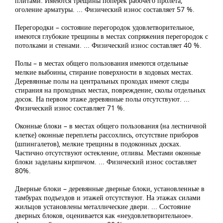
плитами. Имеются трещины поперек рабочего пролета,
оголение арматуры. ... Физический износ составляет 57 %.
Перегородки – состояние перегородок удовлетворительное,
имеются глубокие трещины в местах сопряжения перегородок с
потолками и стенами. ... Физический износ составляет 40 %.
Полы – в местах общего пользования имеются отдельные
мелкие выбоины, стирание поверхности в ходовых местах.
Деревянные полы на центральных проходах имеют следы
стирания на проходных местах, повреждение, сколы отдельных
досок. На первом этаже деревянные полы отсутствуют. ...
Физический износ составляет 71 %.
Оконные блоки – в местах общего пользования (на лестничной
клетке) оконные переплеты рассохлись, отсутствие приборов
(шпингалетов), мелкие трещины в подоконных досках.
Частично отсутствуют остекление, отливы. Местами оконные
блоки заделаны кирпичом. ... Физический износ составляет
80%.
Дверные блоки – деревянные дверные блоки, установленные в
тамбурах подъездов и этажей отсутствуют. На этажах силами
жильцов установлены металлнческие двери. ... Состояние
дверных блоков, оценивается как «неудовлетворительное».