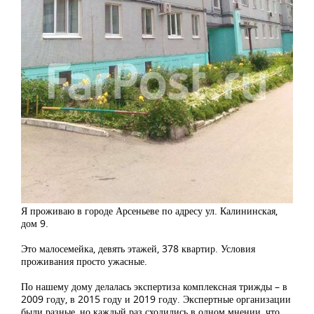
Я проживаю в городе Арсеньеве по адресу ул. Калининская,
дом 9.
Это малосемейка, девять этажей, 378 квартир. Условия
проживания просто ужасные.
По нашему дому делалась экспертиза комплексная трижды – в
2009 году, в 2015 году и 2019 году. Экспертные организации
были разные, но каждый раз сходились в одном мнении, что