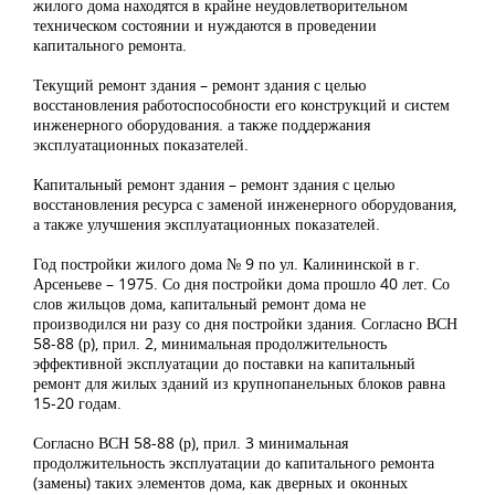
жилого дома находятся в крайне неудовлетворительном
техническом состоянии и нуждаются в проведении
капитального ремонта.
Текущий ремонт здания – ремонт здания с целью
восстановления работоспособности его конструкций и систем
инженерного оборудования. а также поддержания
эксплуатационных показателей.
Капитальный ремонт здания – ремонт здания с целью
восстановления ресурса с заменой инженерного оборудования,
а также улучшения эксплуатационных показателей.
Год постройки жилого дома № 9 по ул. Калининской в г.
Арсеньеве – 1975. Со дня постройки дома прошло 40 лет. Со
слов жильцов дома, капитальный ремонт дома не
производился ни разу со дня постройки здания. Согласно ВСН
58-88 (р), прил. 2, минимальная продолжительность
эффективной эксплуатации до поставки на капитальный
ремонт для жилых зданий из крупнопанельных блоков равна
15-20 годам.
Согласно ВСН 58-88 (р), прил. 3 минимальная
продолжительность эксплуатации до капитального ремонта
(замены) таких элементов дома, как дверных и оконных