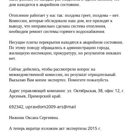
дом находится в аварийном состоянии.
Отопление работает у нас так: полдома греет, полдома – нет.
Комиссии, которые обследовали наш дом, все приходят к
выводу, что неправильно сделана система отопления,
необходим ремонт системы горячего водоснабжения.
Несущие плиты перекрытия находятся в аварийном состоянии.
По этому поводу обращались в администрацию города,
жилищную инспекцию, прокуратуру, но результатов никаких
нет.
Сейчас добились, чтобы рассмотрели вопрос на
межведомственной комиссии, но результат отрицательный.
Высылаю Вам копии экспертиз. Помогите пожалуйста.
Адрес управляющей компании: ул. Октябрьская, 38, офис 12, г.
Арсеньев, Приморский край.
692342, upravdom2009-ars@mail
Нижник Оксана Сергеевна.
А теперь вкратце изложим акт экспертизы 2015 г.