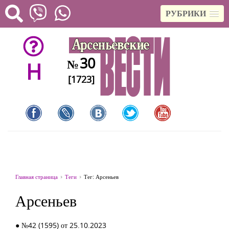
РУБРИКИ
30
№
H
[1723]
Главная страница
Теги
Тег: Арсеньев
Арсеньев
● №42 (1595) от 25.10.2023