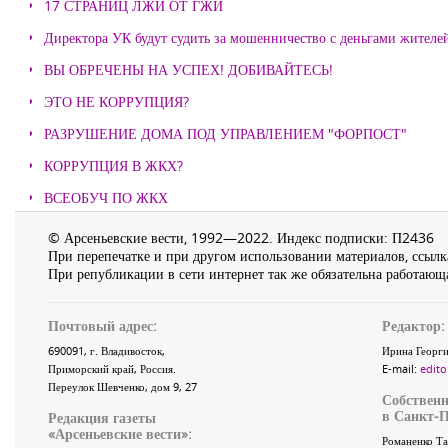
17 СТРАНИЦ ЛЖИ ОТ ГЖИ
Директора УК будут судить за мошенничество с деньгами жителе
ВЫ ОБРЕЧЕНЫ НА УСПЕХ! ДОБИВАЙТЕСЬ!
ЭТО НЕ КОРРУПЦИЯ?
РАЗРУШЕНИЕ ДОМА ПОД УПРАВЛЕНИЕМ "ФОРПОСТ"
КОРРУПЦИЯ В ЖКХ?
ВСЕОБУЧ ПО ЖКХ
© Арсеньевские вести, 1992—2022. Индекс подписки: П2436
При перепечатке и при другом использовании материалов, ссылка
При републикации в сети интернет так же обязательна работающа
Почтовый адрес:
Редактор:
690091
, г.
Владивосток
,
Ирина Георги
Приморский край
,
Россия
.
E-mail:
edito
Переулок Шевченко
, дом 9, 27
Собственн
в Санкт-П
Редакция газеты
«
Арсеньевские вести
»:
Романенко Та