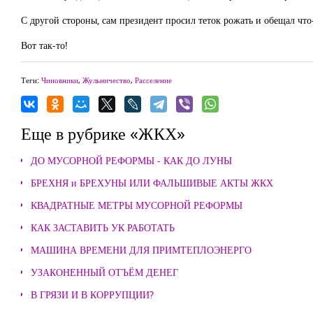
С другой стороны, сам президент просил теток рожать и обещал что
Вот так-то!
Теги:
Чиновники
,
Жульничество
,
Расселение
Еще в рубрике «ЖКХ»
ДО МУСОРНОЙ РЕФОРМЫ - КАК ДО ЛУНЫ
БРЕХНЯ и БРЕХУНЫ ИЛИ ФАЛЬШИВЫЕ АКТЫ ЖКХ
КВАДРАТНЫЕ МЕТРЫ МУСОРНОЙ РЕФОРМЫ
КАК ЗАСТАВИТЬ УК РАБОТАТЬ
МАШИНА ВРЕМЕНИ ДЛЯ ПРИМТЕПЛОЭНЕРГО
УЗАКОНЕННЫЙ ОТЪЁМ ДЕНЕГ
В ГРЯЗИ И В КОРРУПЦИИ?