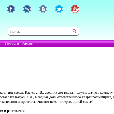
ы
Новости
Архив
ют три семьи: Казусь Л.В., средних лет вдова, получившая эту комнату 
оставляет Казусь А.А., младшая дочь ответственного квартиросъемщика,
заявления и протесты, считают всех четверых одной семьей.
 и расселяется.