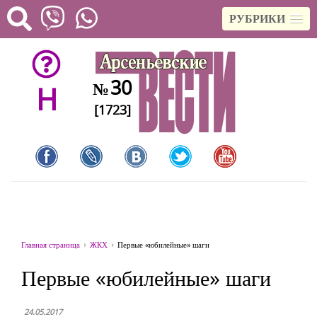
РУБРИКИ
30
№
H
[1723]
Главная страница
ЖКХ
Первые «юбилейные» шаги
Первые «юбилейные» шаги
24.05.2017