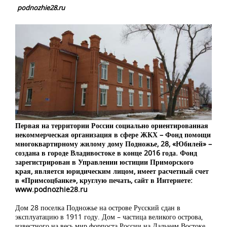
podnozhie28.ru
Первая на территории России социально ориентированная
некоммерческая организация в сфере ЖКХ – Фонд помощи
многоквартирному жилому дому Подножье, 28, «Юбилей» –
создана в городе Владивостоке в конце 2016 года. Фонд
зарегистрирован в Управлении юстиции Приморского
края, является юридическим лицом, имеет расчетный счет
в «Примсоцбанке», круглую печать, сайт в Интернете:
www.podnozhie28.ru
Дом 28 поселка Подножье на острове Русский сдан в
эксплуатацию в 1911 году. Дом – частица великого острова,
известного на весь мир форпоста России на Дальнем Востоке,