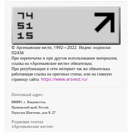
© Арсеньевские вести, 1992—2022. Индекс подписки:
П2436
При перепечатке и при другом использовании материалов,
ссылка на «Арсеньевские вести» обязательна.
При републикации в сети интернет так же обязательна
работающая ссылка на оригинал статьи, или на главную
страницу сайта:
https://www.arsvest.ru/
Почтовый адрес:
690091
, г.
Владивосток
,
Приморский край
,
Россия
.
Переулок Шевченко
, дом 9, 27
Редакция газеты
«
Арсеньевские вести
»: