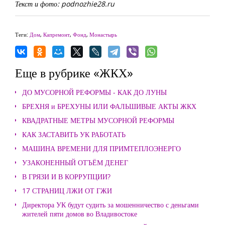
Текст и фото: podnozhie28.ru
Теги:
Дом
,
Капремонт
,
Фонд
,
Монастырь
Еще в рубрике «ЖКХ»
ДО МУСОРНОЙ РЕФОРМЫ - КАК ДО ЛУНЫ
БРЕХНЯ и БРЕХУНЫ ИЛИ ФАЛЬШИВЫЕ АКТЫ ЖКХ
КВАДРАТНЫЕ МЕТРЫ МУСОРНОЙ РЕФОРМЫ
КАК ЗАСТАВИТЬ УК РАБОТАТЬ
МАШИНА ВРЕМЕНИ ДЛЯ ПРИМТЕПЛОЭНЕРГО
УЗАКОНЕННЫЙ ОТЪЁМ ДЕНЕГ
В ГРЯЗИ И В КОРРУПЦИИ?
17 СТРАНИЦ ЛЖИ ОТ ГЖИ
Директора УК будут судить за мошенничество с деньгами
жителей пяти домов во Владивостоке