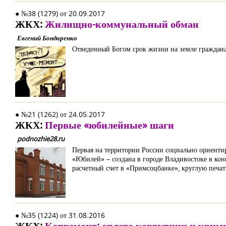
● №38 (1279) от 20.09.2017
ЖКХ:
Жилищно-коммунальный обман
Евгений Бондаренко
Отведенный Богом срок жизни на земле граждана
● №21 (1262) от 24.05.2017
ЖКХ:
Первые «юбилейные» шаги
podnozhie28.ru
Первая на территории России социально ориент
«Юбилей» – создана в городе Владивостоке в ко
расчетный счет в «Примсоцбанке», круглую печа
● №35 (1224) от 31.08.2016
ЖКХ:
Капремонт: оплата коррупции и крим