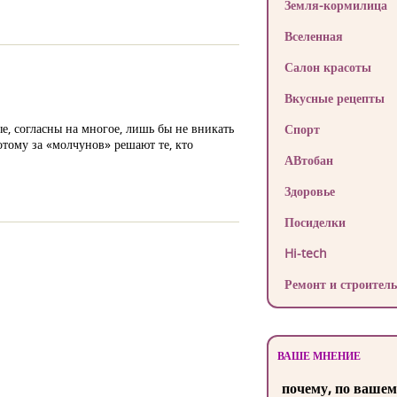
Земля-кормилица
Вселенная
Салон красоты
Вкусные рецепты
, согласны на многое, лишь бы не вникать
Спорт
отому за «молчунов» решают те, кто
АВтобан
Здоровье
Посиделки
Hi-tech
Ремонт и строитель
ВАШЕ МНЕНИЕ
почему, по вашем