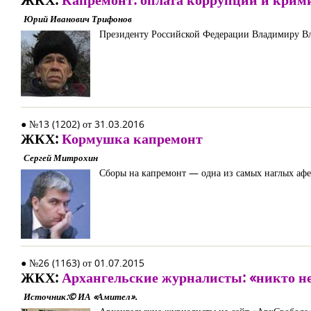
Юрий Иванович Трифонов
Президенту Российской Федерации Владимиру В
● №13 (1202) от 31.03.2016
ЖКХ:
Кормушка капремонт
Сергей Митрохин
Сборы на капремонт — одна из самых наглых афер 
● №26 (1163) от 01.07.2015
ЖКХ:
Архангельские журналисты: «никто не
Источник:© ИА «Амител».