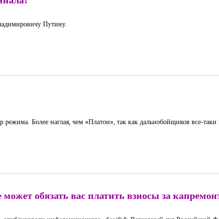
ладимировичу Путину.
режима. Более наглая, чем «Платон», так как дальнобойщиков все-таки м
 может обязать вас платить взносы за капремон