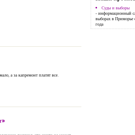
Суды и выборы
- информационный с
выборах в Приморье 
года
ало, а за капремонт платят все.
т»