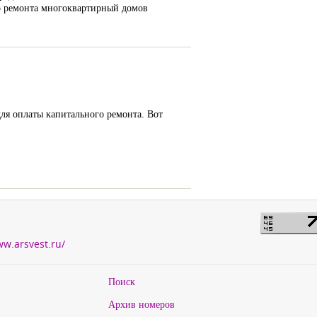
о ремонта многоквартирный домов
ля оплаты капитального ремонта. Вот
ww.arsvest.ru/
Поиск
Архив номеров