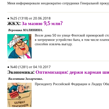
Меня информировали неоднократно сотрудники Генеральной прокур
● №25 (1318) от 20.06.2018
ЖКХ:
За мазню 9,5 млн?
Вероника МАЛИНИНА.
Возле дома 50 по улице Флотской приморской сто
в хитроумное устройство быта, в том числе плат
способен извлечь выгоду.
● №40 (1281) от 04.10.2017
Экономика:
Оптимизация: держи карман ш
Валентина Захарченко.
Президенту Российской Федерации и Лидеру Об