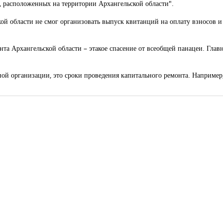
 расположенных на территории Архангельской области".
кой области не смог организовать выпуск квитанций на оплату взносов 
 Архангельской области – этакое спасение от всеобщей панацеи. Главны
ой организации, это сроки проведения капитального ремонта. Например