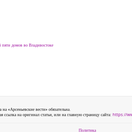
й пяти домов во Владивостоке
 на «Арсеньевские вести» обязательна.
я ссылка на оригинал статьи, или на главную страницу сайта:
https://w
Политика