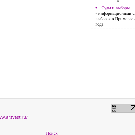
Суды и выборы
- информационный с
выборах в Приморье 
года
ww.arsvest.ru/
Поиск