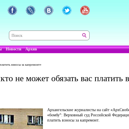
ы
Новости
Архив
платить взносы за капремонт»
то не может обязать вас платить 
Архангельские журналисты на сайт «АрхСво
«бомбу": Верховный суд Российской Федерации
платить взносы за капремонт.