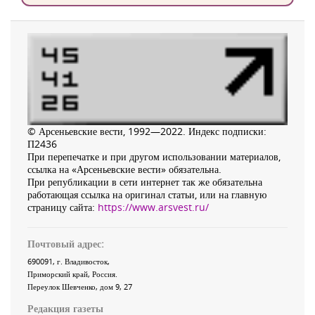
© Арсеньевские вести, 1992—2022. Индекс подписки:
П2436
При перепечатке и при другом использовании материалов,
ссылка на «Арсеньевские вести» обязательна.
При републикации в сети интернет так же обязательна
работающая ссылка на оригинал статьи, или на главную
страницу сайта:
https://www.arsvest.ru/
Почтовый адрес:
690091
, г.
Владивосток
,
Приморский край
,
Россия
.
Переулок Шевченко
, дом 9, 27
Редакция газеты