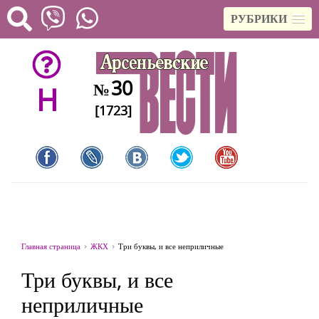
РУБРИКИ
30
№
H
[1723]
Главная страница
ЖКХ
Три буквы, и все неприличные
Три буквы, и все
неприличные