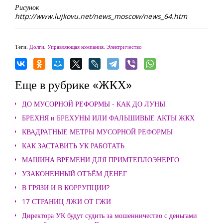
Рисунок
http://www.lujkovu.net/news_moscow/news_64.htm
Теги:
Долги
,
Управляющая компания
,
Электричество
Еще в рубрике «ЖКХ»
ДО МУСОРНОЙ РЕФОРМЫ - КАК ДО ЛУНЫ
БРЕХНЯ и БРЕХУНЫ ИЛИ ФАЛЬШИВЫЕ АКТЫ ЖКХ
КВАДРАТНЫЕ МЕТРЫ МУСОРНОЙ РЕФОРМЫ
КАК ЗАСТАВИТЬ УК РАБОТАТЬ
МАШИНА ВРЕМЕНИ ДЛЯ ПРИМТЕПЛОЭНЕРГО
УЗАКОНЕННЫЙ ОТЪЁМ ДЕНЕГ
В ГРЯЗИ И В КОРРУПЦИИ?
17 СТРАНИЦ ЛЖИ ОТ ГЖИ
Директора УК будут судить за мошенничество с деньгами