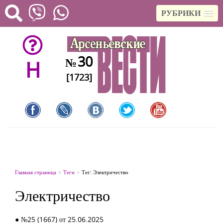
РУБРИКИ
30
№
H
[1723]
Главная страница
Теги
Тег: Электричество
Электричество
● №25 (1667) от 25.06.2025