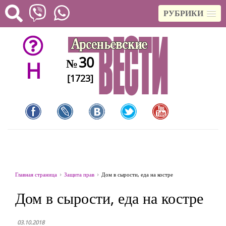
РУБРИКИ
30
№
H
[1723]
Главная страница
Защита прав
Дом в сырости, еда на костре
Дом в сырости, еда на костре
03.10.2018