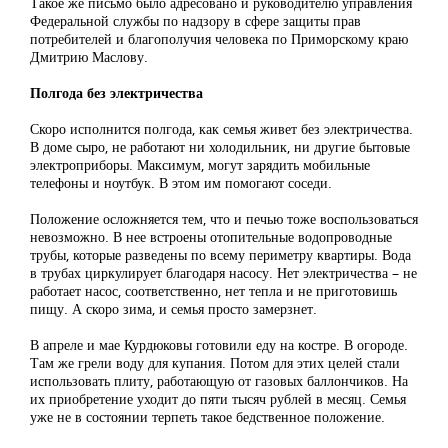
Такое же письмо было адресовано и руководителю управления
Федеральной службы по надзору в сфере защиты прав
потребителей и благополучия человека по Приморскому краю
Дмитрию Маслову.
Полгода без электричества
Скоро исполнится полгода, как семья живет без электричества.
В доме сыро, не работают ни холодильник, ни другие бытовые
электроприборы. Максимум, могут зарядить мобильные
телефоны и ноутбук. В этом им помогают соседи.
Положение осложняется тем, что и печью тоже воспользоваться
невозможно. В нее встроены отопительные водопроводные
трубы, которые разведены по всему периметру квартиры. Вода
в трубах циркулирует благодаря насосу. Нет электричества – не
работает насос, соответственно, нет тепла и не приготовишь
пищу. А скоро зима, и семья просто замерзнет.
В апреле и мае Курдюковы готовили еду на костре. В огороде.
Там же грели воду для купания. Потом для этих целей стали
использовать плиту, работающую от газовых баллончиков. На
их приобретение уходит до пяти тысяч рублей в месяц. Семья
уже не в состоянии терпеть такое бедственное положение.