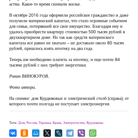
астма. Какое-то время снимали жилье.
В октябре 2016 года оформили российское гражданство и даже
получили материнский капитал, что стало огромные событием
для семьи, потерявшей все свое имущество. Благодаря ему и
удалось приобрести квартиру стоимостью 500 тысяч рублей в
двухквартирном доме. Но так как средств материнского
капитала все равно не хватало – не доставало около 80 тысяч
рублей, пришлось взять ипотеку на два года.
Теперь им необходимо платить за ипотеку, и еще почти 84
тысячи рублей с них требуют энергетики.
Роман ВИНОКУРОВ.
Фото автора.
На снимке: дом Курдюковых и электрический столб (справа), от
которого почти полгода не поступает электроэнергия.
Теги:
Дом
,
Россия
,
Украина
,
Крым
,
Электричество
,
Курдюковы