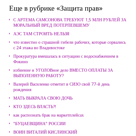
Еще в рубрике «Защита прав»
С АРТЕМА САМСОНОВА ТРЕБУЮТ 1,5 МЛН РУБЛЕЙ ЗА
МОРАЛЬНЫЙ ВРЕД ПОТЕРПЕВШЕМУ
АЭС ТАМ СТРОИТЬ НЕЛЬЗЯ
что известно о страшной гибели рабочих, которые сорвались
с 24 этажа во Владивостоке
Прокуратура вмешалась в ситуацию с водоснабжением в
Фокино
избиение и УГОЛОВное дело ВМЕСТО ОПЛАТЫ ЗА
ВЫПОЛЕННУЮ РАБОТУ?
Валерий Василенко отметит в СИЗО свой 77-й день
рождения
МАТЬ ВЫКРАЛА СВОЮ ДОЧЬ
КТО ЗДЕСЬ ВЛАСТЬ?!
как распознать брак на маркетплейсах
"БУЦАЕВЩИНА" РОССИИ
ВОИН ВИТАЛИЙ КИСЛИНСКИЙ