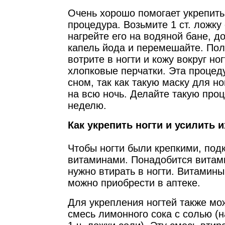
Очень хорошо помогает укрепит
процедура. Возьмите 1 ст. ложку
нагрейте его на водяной бане, д
капель йода и перемешайте. По
вотрите в ногти и кожу вокруг но
хлопковые перчатки. Эта процед
сном, так как такую маску для н
на всю ночь. Делайте такую проц
неделю.
Как укрепить ногти и усилить и
Чтобы ногти были крепкими, под
витаминами. Понадобится витами
нужно втирать в ногти. Витамины
можно приобрести в аптеке.
Для укрепления ногтей также мо
смесь лимонного сока с солью (на