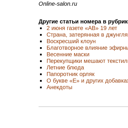
Online-salon.ru
Другие статьи номера в рубри
2 июня газете «АВ» 19 лет
Страна, затерянная в джунгля
Воскресший клоун
Благотворное влияние эфирн
Весенние маски
Перекупщики мешают тексти
Летние блюда
Папоротник орляк
О букве «Е» и других добавка
Анекдоты