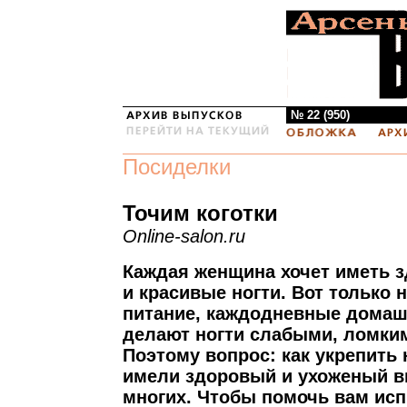
№ 22 (950)
Посиделки
Точим коготки
Online-salon.ru
Каждая женщина хочет иметь з
и красивые ногти. Вот только 
питание, каждодневные домаш
делают ногти слабыми, ломки
Поэтому вопрос: как укрепить 
имели здоровый и ухоженый в
многих. Чтобы помочь вам исп