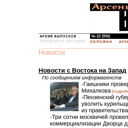
№ 22 (950)
Новости
Новости с Востока на Запад
По сообщениям информагенств
-Гаишники прове
Михалкова
[подроб
-Пензенский губе
уволить курильщ
из правительства
-Три сотни москвичей провел
коммерциализации Дворца де