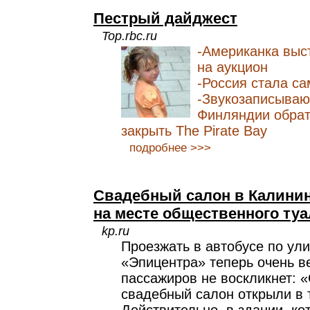
Пестрый дайджест
Top.rbc.ru
-Американка выс
на аукцион
-Россия стала с
-Звукозаписываю
Финляндии обрат
закрыть The Pirate Bay
подробнее >>>
Свадебный салон в Калини
на месте общественного туа
kp.ru
Проезжать в автобусе по ул
«Эпицентра» теперь очень ве
пассажиров не воскликнет: 
свадебный салон открыли в т