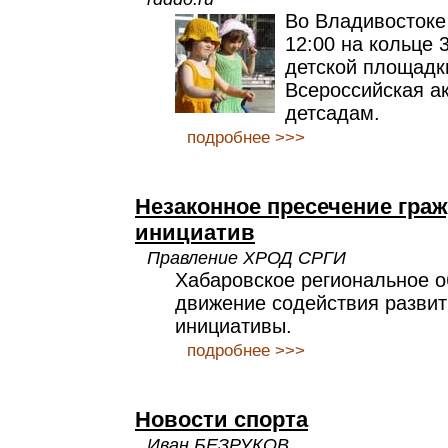
Во Владивостоке 
12:00 на кольце 
детской площадк
Всероссийская а
детсадам.
подробнее >>>
Незаконное пресечение гра
инициатив
Правление ХРОД СРГИ
Хабаровское региональное 
движение содействия развит
инициативы.
подробнее >>>
Новости спорта
Иван БЕЗРУКОВ