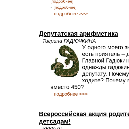
[подробнее]
-
[подробнее]
подробнее >>>
Депутатская арифметика
Тигрина ГАДЮЧКИНА
У одного моего з
есть приятель – 
Главной Гадюкин
однажды гадюкин
депутату. Почему
ходите? Почему 
вместо 450?
подробнее >>>
Всероссийская акция родит
детсадам!
rdddo.ru