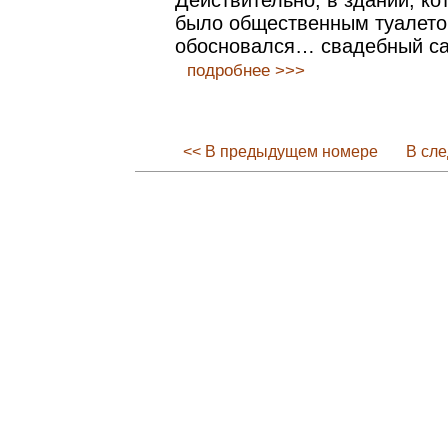
Действительно, в здании, ко
было общественным туалето
обосновался… свадебный са
подробнее >>>
<< В предыдущем номере
В сл