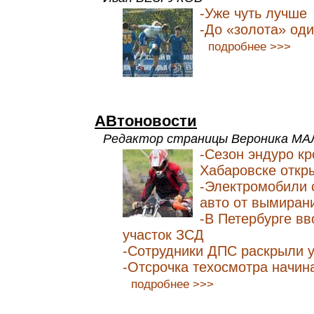
-Уже чуть лучше
-До «золота» од
подробнее >>>
АВтоновости
Редактор страницы Вероника М
-Сезон эндуро кр
Хабаровске откр
-Электромобили 
авто от вымиран
-В Петербурге в
участок ЗСД
-Сотрудники ДПС раскрыли у
-Отсрочка техосмотра начин
подробнее >>>