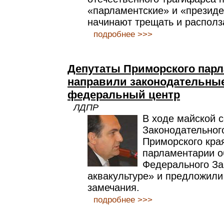
«парламентские» и «президе
начинают трещать и располз
подробнее >>>
Депутаты Приморского парл
направили законодательны
федеральный центр
ЛДПР
В ходе майской 
Законодательног
Приморского кра
парламентарии о
Федерального За
аквакультуре» и предложили
замечания.
подробнее >>>