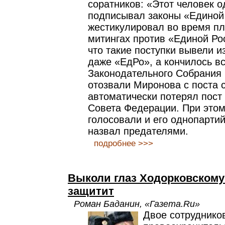
соратников: «Этот человек о
подписывал законы «Единой 
жестикулировал во время п
митингах против «Единой Ро
что такие поступки вывели и
даже «ЕдРо», а кончилось вс
Законодательного Собрания 
отозвали Миронова с поста с
автоматически потерял пост
Совета Федерации. При это
голосовали и его однопартий
назвал предателями.
подробнее >>>
Выколи глаз Ходорковскому
защитит
Роман Баданин, «Газета.Ru»
Двое сотруднико