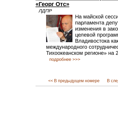
«Георг Отс»
ЛДПР
На майской сесс
парламента депу
изменения в зак
целевой программ
Владивостока ка
международного сотрудничес
Тихоокеанском регионе» на 
подробнее >>>
<< В предыдущем номере
В сл