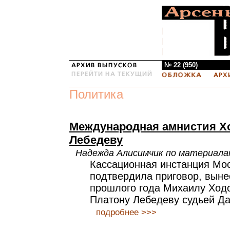
№ 22 (950)
Политика
Международная амнистия Х
Лебедеву
Надежда Алисимчик по материал
Каcсационная инстанция Мос
подтвердила приговор, выне
прошлого года Михаилу Ход
Платону Лебедеву судьей Д
подробнее >>>