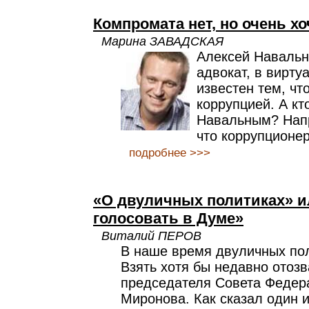
Компромата нет, но очень хоч
Марина ЗАВАДСКАЯ
Алексей Навальн
адвокат, в виртуа
известен тем, чт
коррупцией. А кт
Навальным? Напр
что коррупцион
подробнее >>>
«О двуличных политиках» ил
голосовать в Думе»
Виталий ПЕРОВ
В наше время двуличных пол
Взять хотя бы недавно отозв
председателя Совета Федер
Миронова. Как сказал один 