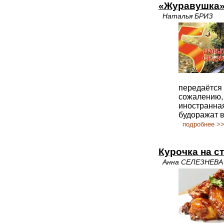
«Журавушка»
Наталья БРИЗ
передаётся 
сожалению,
иностранна
будоражат 
подробнее >
Курочка на с
Анна СЕЛЕЗНЕВА