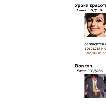
Уроки красо
Елена ГРАДОВА
согласится 
возраста и 
подробнее >
Bon ton
Елена ГРАДОВА