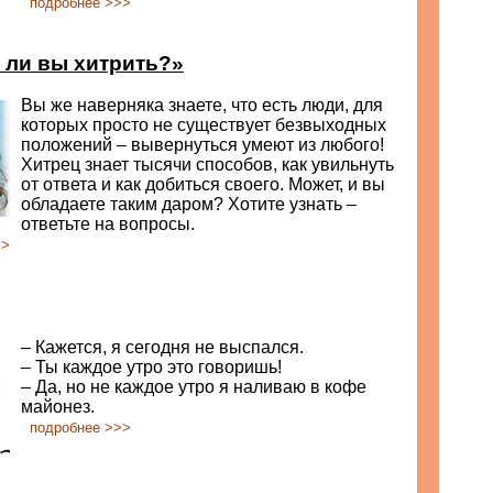
подробнее >>>
е ли вы хитрить?»
Вы же наверняка знаете, что есть люди, для
которых просто не существует безвыходных
положений – вывернуться умеют из любого!
Хитрец знает тысячи способов, как увильнуть
от ответа и как добиться своего. Может, и вы
обладаете таким даром? Хотите узнать –
ответьте на вопросы.
>>
– Кажется, я сегодня не выспался.
– Ты каждое утро это говоришь!
– Да, но не каждое утро я наливаю в кофе
майонез.
подробнее >>>