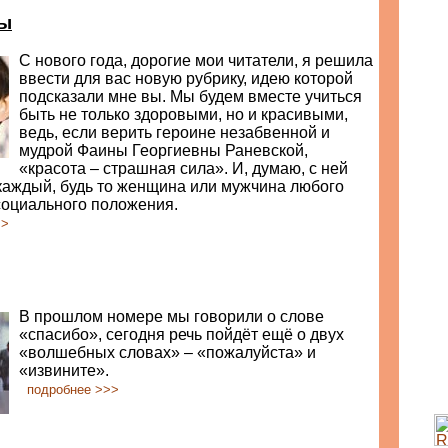
ты
С нового года, дорогие мои читатели, я решила
ввести для вас новую рубрику, идею которой
подсказали мне вы. Мы будем вместе учиться
быть не только здоровыми, но и красивыми,
ведь, если верить героине незабвенной и
мудрой Фаины Георгиевны Раневской,
«красота – страшная сила». И, думаю, с ней
каждый, будь то женщина или мужчина любого
социального положения.
>>
В прошлом номере мы говорили о слове
«спасибо», сегодня речь пойдёт ещё о двух
«волшебных словах» – «пожалуйста» и
«извините».
подробнее >>>