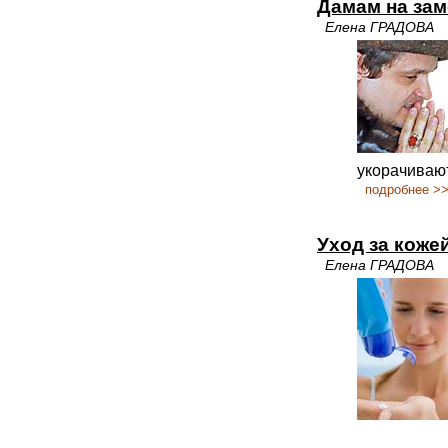
Дамам на зам
Елена ГРАДОВА
укорачивают
подробнее >
Уход за коже
Елена ГРАДОВА