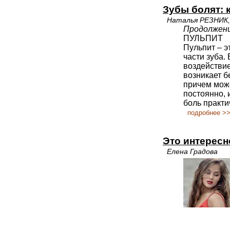
Зубы болят: 
Наталья РЕЗНИК,
Продолжени
ПУЛЬПИТ
Пульпит – э
части зуба.
воздействие
возникает б
причем може
постоянно, 
боль практи
подробнее >
Это интересн
Елена Градова