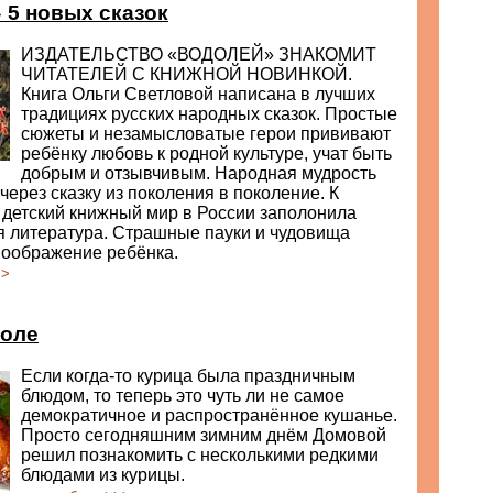
 5 новых сказок
ИЗДАТЕЛЬСТВО «ВОДОЛЕЙ» ЗНАКОМИТ
ЧИТАТЕЛЕЙ С КНИЖНОЙ НОВИНКОЙ.
Книга Ольги Светловой написана в лучших
традициях русских народных сказок. Простые
сюжеты и незамысловатые герои прививают
ребёнку любовь к родной культуре, учат быть
добрым и отзывчивым. Народная мудрость
через сказку из поколения в поколение. К
 детский книжный мир в России заполонила
я литература. Страшные пауки и чудовища
воображение ребёнка.
>>
толе
Если когда-то курица была праздничным
блюдом, то теперь это чуть ли не самое
демократичное и распространённое кушанье.
Просто сегодняшним зимним днём Домовой
решил познакомить с несколькими редкими
блюдами из курицы.