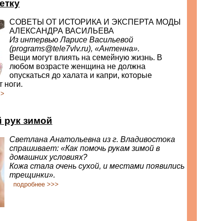
етку
СОВЕТЫ ОТ ИСТОРИКА И ЭКСПЕРТА МОДЫ
АЛЕКСАНДРА ВАСИЛЬЕВА
Из интервью Ларисе Васильевой
(
programs@tele7vlv.ru
), «Антенна».
Вещи могут влиять на семейную жизнь. В
любом возрасте женщина не должна
опускаться до халата и капри, которые
 ноги.
>>
й рук зимой
Светлана Анатольевна из г. Владивостока
спрашивает: «Как помочь рукам зимой в
домашних условиях?
Кожа стала очень сухой, и местами появились
трещинки».
подробнее >>>