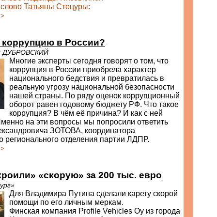
 слово Татьяны Стецуры:
>>
 коррупцию в России?
ей ДУБРОВСКИЙ
Многие эксперты сегодня говорят о том, что
коррупция в России приобрела характер
национального бедствия и превратилась в
реальную угрозу национальной безопасности
нашей страны. По ряду оценок коррупционный
оборот равен годовому бюджету РФ. Что такое
коррупция? В чём её причина? И как с ней
менно на эти вопросы мы попросили ответить
ександровича ЗОТОВА, координатора
о регионального отделения партии ЛДПР.
>>
роили» «скорую» за 200 тыс. евро
ург»
Для Владимира Путина сделали карету скорой
помощи по его личным меркам.
Финская компания Profile Vehicles Oy из города