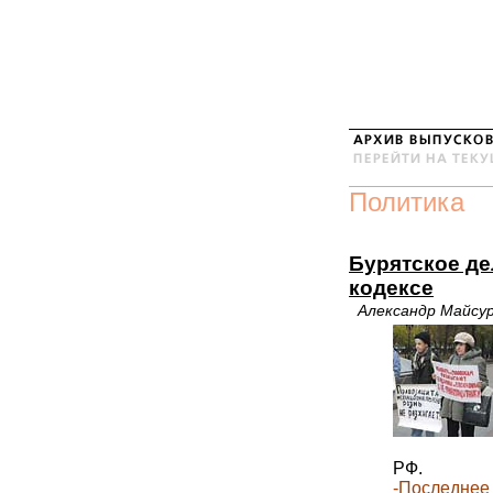
Политика
Бурятское де
кодексе
Александр Майсу
РФ.
-Последнее