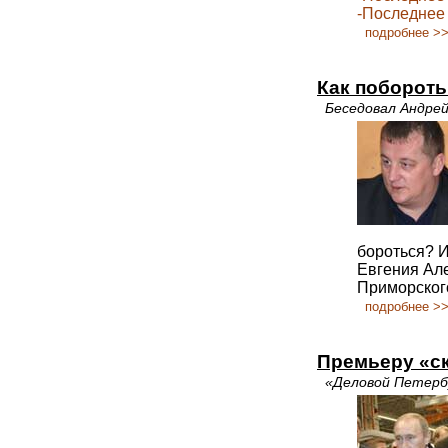
-Последнее
подробнее >
Как побороть
Беседовал Андр
бороться? И
Евгения Ал
Приморског
подробнее >
Премьеру «ск
«Деловой Петерб