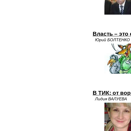
Власть – это
Юрий БОЛТЕНКО
В ТИК: от во
Лидия ВАЛУЕВА