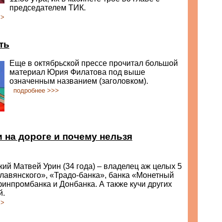
председателем ТИК.
>>
ть
Еще в октябрьской прессе прочитал большой
материал Юрия Филатова под выше
означенным названием (заголовком).
подробнее >>>
 на дороге и почему нельзя
ий Матвей Урин (34 года) – владелец аж целых 5
лавянского», «Традо-банка», банка «Монетный
инпромбанка и Донбанка. А также кучи других
й.
>>