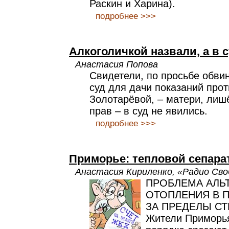
Раскин и Харина).
подробнее >>>
Алкоголичкой назвали, а в 
Анастасия Попова
Свидетели, по просьбе обви
суд для дачи показаний про
Золотарёвой, – матери, лиш
прав – в суд не явились.
подробнее >>>
Приморье: тепловой сепара
Анастасия Кириленко, «Радио Сво
ПРОБЛЕМА АЛЬ
ОТОПЛЕНИЯ В 
ЗА ПРЕДЕЛЫ СТ
Жители Приморь