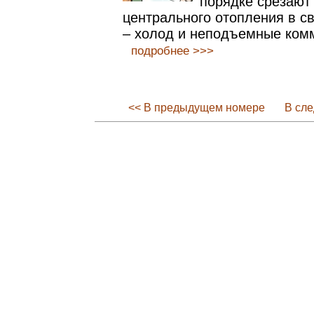
порядке срезают
центрального отопления в с
– холод и неподъемные ком
подробнее >>>
<< В предыдущем номере
В сл