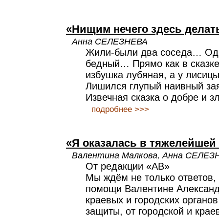
«Нищим нечего здесь дела
Анна СЕЛЕЗНЕВА
Жили-были два соседа… Оди
бедный… Прямо как в сказке
избушка лубяная, а у лисиц
Лишился глупый наивный за
Извечная сказка о добре и зл
подробнее >>>
«Я оказалась в тяжелейшей
Валентина Малкова, Анна СЕЛЕЗ
От редакции «АВ»
Мы ждём не только ответов,
помощи Валентине Александ
краевых и городских органо
защиты, от городской и крае