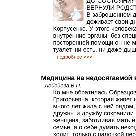
ДО СОСТОЯНИЯ
ВЕРНУЛИ РОДС
В заброшенном д
доживает свои д
Корпусенко. У этого челове
внутренние органы, без спе
посторонней помощи он не м
туалет, ни есть, ни даже дыш
подробнее >>>
Медицина на недосягаемой 
Лебедева В.П.
Ко мне обратилась Образцо
Григорьевна, которая живет 
много лет жила с ней рядом
дружны и дружбу сохранили.
женщина, заботливая мать и
семье, а о себе думать неко
ходит, только с палочкой пе