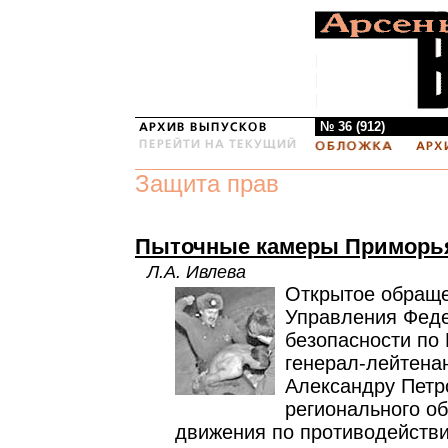
№ 36 (912)
Защита прав
Пыточные камеры Приморья
Л.А. Ивлева
Открытое обраще
Управления Фед
безопасности по
генерал-лейтена
Александру Петр
регионального о
движения по противодейств