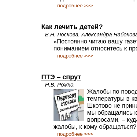
подробнее >>>
Как лечить детей?
В.Н. Лоскова, Александра Набокова
«Постоянно читаю вашу газет
пониманием относитесь к п
подробнее >>>
ПТЭ – спрут
Н.В. Рожко.
Жалобы по повод
температуры в к
Шкотово не прин
мы обращались к
вопросами, – куд
жалобы, к кому обращаться?
подробнее >>>