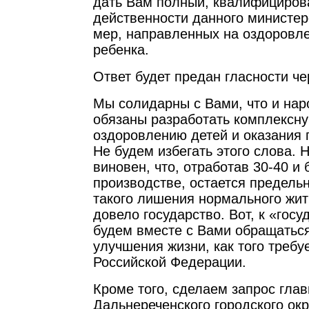
дать Вам полный, квалифицирова
действенности данного министе
мер, направленных на оздоровл
ребенка.
Ответ будет предан гласности че
Мы солидарны с Вами, что и на
обязаны разработать комплексн
оздоровлению детей и оказания
Не будем избегать этого слова. 
виновен, что, отработав 30-40 и 
производстве, остается предель
такого лишения нормального жит
довело государство. Вот, к «гос
будем вместе с Вами обращаться
улучшения жизни, как того требу
Российской Федерации.
Кроме того, сделаем запрос гла
Дальнереченского городского ок