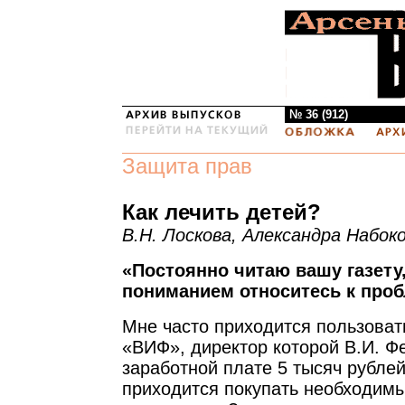
№ 36 (912)
Защита прав
Как лечить детей?
В.Н. Лоскова, Александра Набоко
«Постоянно читаю вашу газету
пониманием относитесь к про
Мне часто приходится пользоват
«ВИФ», директор которой В.И. Ф
заработной плате 5 тысяч рублей
приходится покупать необходимы