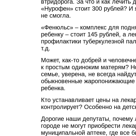
втридорога. За что и как лечить 
«Нурофен» стоит 300 рублей? И я
не смогла.
«Фенюльс» – комплекс для подн
ребенку – стоит 145 рублей, а л
профилактики туберкулезной пал
т.д.
Может, как-то добрей и человечн
к простым одиноким матерям? Н
семье, уверена, не всегда найду
обыкновенные жаропонижающие 
ребенка.
Кто устанавливает цены на лекар
контролирует? Особенно на детс
Дорогие наши депутаты, почему
городе не могут приобрести лека
муниципальной аптеке, где все 