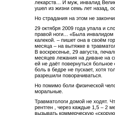
лекарств... И муж, инвалид Вели
ушел из жизни семь лет назад, о
Но страдания на этом не закончи
29 октября 2009 года упала и с
правой ноги... «Была инвалидом 
калекой. – пишет она в своём го
месяца – на вытяжке в травмато
В воскресенье, 29 августа, печа
месяцев лежания на диване на с
ей не даёт повернуться больное 
боль в бедре не пускает, хотя то
разрешили поворачиваться.
Но помимо боли физической чело
моральные.
Травматологи домой не ходят. Ч
рентген , через каждые 1,5 – 2 м
вызывать коммерческую «скорую»