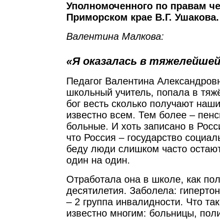
Уполномоченного по правам че
Приморском крае В.Г. Ушакова.
Валентина Малкова:
«Я оказалась в тяжелейшей
Педагог Валентина Александров
школьный учитель, попала в тяж
бог весть сколько получают наши
известно всем. Тем более – пен
больные. И хоть записано в Росс
что Россия – государство социал
беду люди слишком часто остают
один на один.
Отработала она в школе, как по
десятилетия. Заболела: гипертон
– 2 группа инвалидности. Что та
известно многим: больницы, поли