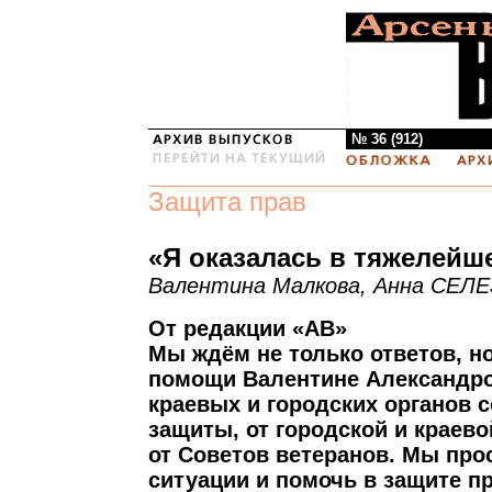
№ 36 (912)
Защита прав
«Я оказалась в тяжелейш
Валентина Малкова, Анна СЕЛ
От редакции «АВ»
Мы ждём не только ответов, н
помощи Валентине Александро
краевых и городских органов 
защиты, от городской и краев
от Советов ветеранов. Мы про
ситуации и помочь в защите п