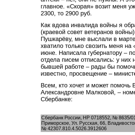
главное. «Скорая» возит меня уже
2300, то 2900 руб.
Как вдова инвалида войны я обр
(краевой совет ветеранов войны)
Пушкарёву, мне выслали в марте
хватило только свозить меня на 
июне. Написала губернатору – по
отдела писем отписались: у них н
бывшей работе – рады бы помочь
известно, просвещение – минис
Всем, кто хочет и может помочь
Александровне Малковой, – номе
Сбербанке:
Сбербанк России, HP 0718552, № 8635/0
Приморское, Ул. Русская, 66, Владивосто
№ 42307.810.4.5026.3912606