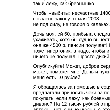
так и лежу, как брёвнышко.
Чтобы «выбить» несчастные 1400
согласно закону от мая 2008 г. –
не под силу, не говоря о калеках.
Дочь моя, ей 60, прибыла специа
ухаживать, хотя бы судно вынести
она же 4500 р. пенсии получает! 
тоже гипертоник, а надо, чтобы и
ничего не получал. Просто дикий
Опубликуйте! Может, доброе сер
может, поможет мне. Деньги нужн
меня есть 10 рублей!
Я обращалась за помощью в соцз
предлагали приносить чеки за по
покупать, если лежу, как брёвны
диване? На 12 тысяч рублей отп
аптеки – нет, они не нужны. А эт