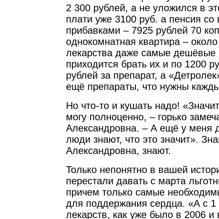
2 300 рублей, а не уложился в э
плати уже 3100 руб. а пенсия со
прибавками – 7925 рублей 70 коп
однокомнатная квартира – около 
лекарства даже самые дешёвые п
приходится брать их и по 1200 ру
рублей за препарат, а «Детролек
ещё препараты, что нужны кажды
Но что-то и кушать надо! «Значит
могу полноценно, – горько замеч
Александровна. – А ещё у меня 
люди знают, что это значит». Зн
Александровна, знают.
Только непонятно в вашей истор
перестали давать с марта льготн
причем только самые необходимы
для поддержания сердца. «А с 1 
лекарств, как уже было в 2006 и в