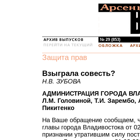
№ 29 (853)
Защита прав
Взыграла совесть?
Н.В. ЗУБОВА
АДМИНИСТРАЦИЯ ГОРОДА ВЛ
Л.М. Головиной, Т.И. Зарембо, А
Пикитенко
На Ваше обращение сообщаем, ч
главы города Владивостока от 0
признании утратившим силу пос