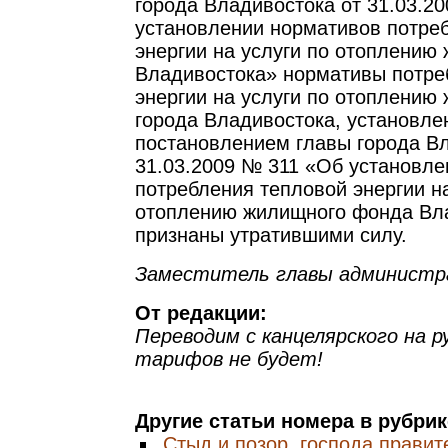
города Владивостока от 31.03.2
установлении нормативов потре
энергии на услуги по отоплению
Владивостока» нормативы потре
энергии на услуги по отоплению
города Владивостока, установл
постановлением главы города Вл
31.03.2009 № 311 «Об установл
потребления тепловой энергии на
отоплению жилищного фонда Вл
признаны утратившими силу.
Заместитель главы администра
От редакции:
Переводим с канцелярского на р
тарифов не будет!
Другие статьи номера в рубри
Стыд и позор, господа правит