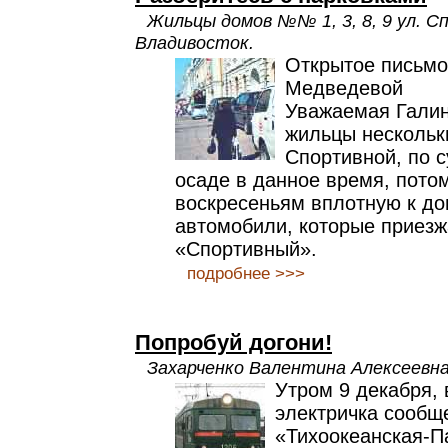
Жильцы домов №№ 1, 3, 8, 9 ул. Сп
Владивосток.
Открытое письмо
Медведевой
Уважаемая Галин
жильцы нескольк
Спортивной, по с
осаде в данное время, потом
воскресеньям вплотную к д
автомобили, которые приезж
«Спортивный».
подробнее >>>
Попробуй догони!
Захарченко Валентина Алексеевна
Утром 9 декабря, 
электричка сообщ
«Тихоокеанская-П