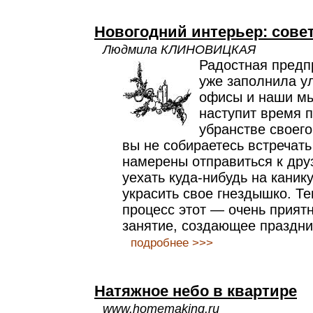
Новогодний интерьер: сове
Людмила КЛИНОВИЦКАЯ
Радостная предп
уже заполнила у
офисы и наши мы
наступит время п
убранстве своег
вы не собираетесь встречать
намерены отправиться к дру
уехать куда-нибудь на каник
украсить свое гнездышко. Те
процесс этот — очень прият
занятие, создающее праздни
подробнее >>>
Натяжное небо в квартире
www.homemaking.ru