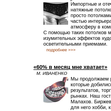
Импортные и оте
натяжные потолк
просто потолкам
частью интерьер
атмосферу в ком
С помощью таких потолков 
изумительных эффектов худ
осветительными приемами.
подробнее >>>
«60% в месяц мне хватает»
М. ИВАНЕНКО
Мы продолжаем р
которые добилис
результатов, тор
рынках. Наш гос
Малахов. Биржев
для него хобби, 