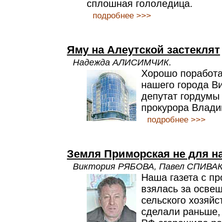
сплошная гололедица.
подробнее >>>
Яму на Алеутской застеклят
Надежда АЛИСИМЧИК.
Хорошо поработа
нашего города В
депутат гордумы 
прокурора Владив
подробнее >>>
Земля Приморская не для н
Виктория РЯБОВА, Павел СПИВАК
Наша газета с п
взялась за осве
сельского хозяйс
сделали раньше,