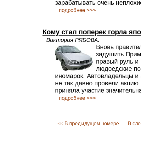
зарабатывать очень неплохи
подробнее >>>
Кому стал поперек горла яп
Виктория РЯБОВА.
Вновь правите
задушить Прим
правый руль и
людоедские по
иномарок. Автовладельцы и
не так давно провели акцию 
приняла участие значительн
подробнее >>>
<< В предыдущем номере
В сл