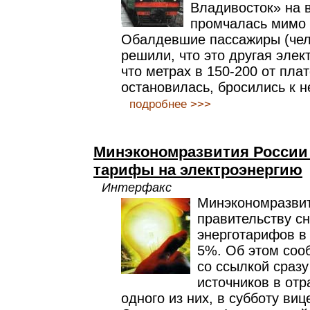
Владивосток» на 
промчалась мимо 
Обалдевшие пассажиры (чел
решили, что это другая элек
что метрах в 150-200 от пл
остановилась, бросились к не
подробнее >>>
Минэкономразвития России 
тарифы на электроэнергию
Интерфакс
Минэкономразви
правительству сн
энерготарифов в 
5%. Об этом соо
со ссылкой сразу
источников в от
одного из них, в субботу ви