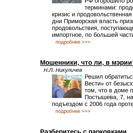
РФ огорошило р
терминами: прод
кризис и продовольственная 
дни Приморская власть приз
продовольствия, поступающе
импортное, по большей части
подробнее >>>
Мошенники, что ли, в мэрии
Н.Л. Никуличев
Решил обратитьс
Вести» от безысх
том, что в доме 
Постышева, 7, н
подъездом с 2006 года проте
подробнее >>>
Разберитесь с парковками