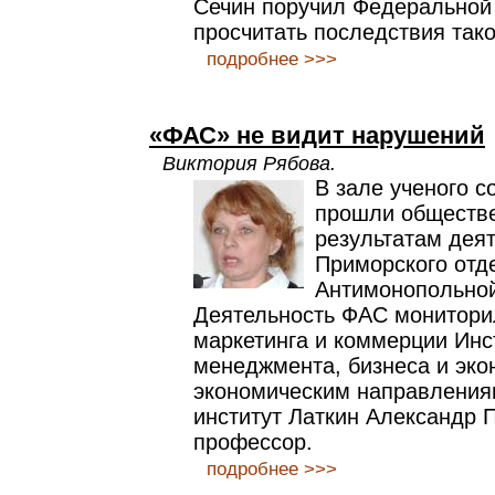
Сечин поручил Федеральной
просчитать последствия так
подробнее >>>
«ФАС» не видит нарушений
Виктория Рябова.
В зале ученого 
прошли обществ
результатам дея
Приморского отд
Антимонопольной
Деятельность ФАС монитори
маркетинга и коммерции Инс
менеджмента, бизнеса и эко
экономическим направления
институт Латкин Александр П
профессор.
подробнее >>>