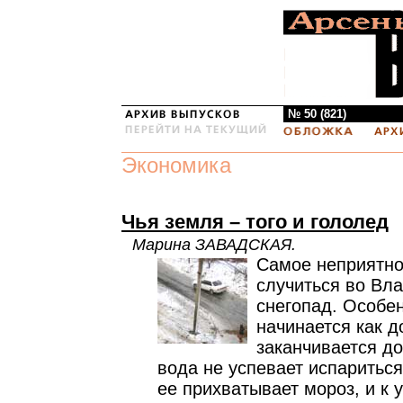
№ 50 (821)
Экономика
Чья земля – того и гололед
Марина ЗАВАДСКАЯ.
Самое неприятно
случиться во Вл
снегопад. Особе
начинается как д
заканчивается до
вода не успевает испариться
ее прихватывает мороз, и к 