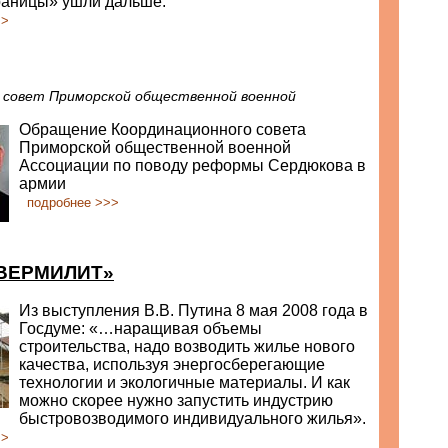
раницы» ушли дальше.
>>
 совет Приморской общественной военной
Обращение Координационного совета
Приморской общественной военной
Ассоциации по поводу реформы Сердюкова в
армии
подробнее >>>
«ВЕРМИЛИТ»
Из выступления В.В. Путина 8 мая 2008 года в
Госдуме: «…наращивая объемы
строительства, надо возводить жилье нового
качества, используя энергосберегающие
технологии и экологичные материалы. И как
можно скорее нужно запустить индустрию
быстровозводимого индивидуального жилья».
>>