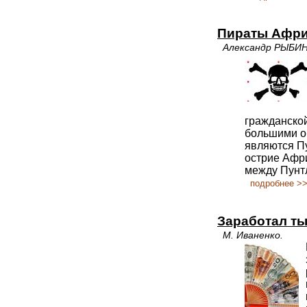
Пираты Афри
Александр РЫБИН
гражданско
большими о
являются П
острие Афри
между Пунт
подробнее >
Заработал ты
М. Иваненко.