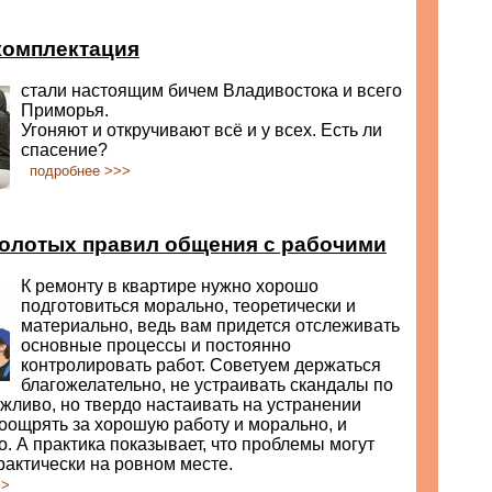
комплектация
стали настоящим бичем Владивостока и всего
Приморья.
Угоняют и откручивают всё и у всех. Есть ли
спасение?
подробнее >>>
золотых правил общения с рабочими
К ремонту в квартире нужно хорошо
подготовиться морально, теоретически и
материально, ведь вам придется отслеживать
основные процессы и постоянно
контролировать работ. Советуем держаться
благожелательно, не устраивать скандалы по
жливо, но твердо настаивать на устранении
оощрять за хорошую работу и морально, и
. А практика показывает, что проблемы могут
рактически на ровном месте.
>>