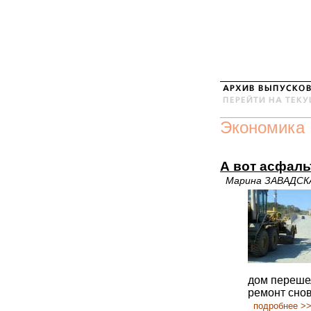
Экономика
А вот асфаль
Марина ЗАВАДСК
дом переше
ремонт снов
подробнее >