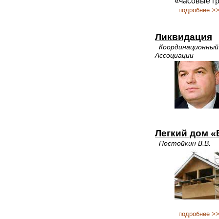
«часовые г
подробнее >
Ликвидация
Координационный
Ассоциации
Легкий дом 
Постойкин В.В.
подробнее >