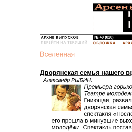
№ 49 (820)
Вселенная
Дворянская семья нашего в
Александр РЫБИН.
Премьера горько
Театре молодеж
Гниющая, разва
дворянская семь
спектакля «Посл
его прошла в минувшие вых
молодёжи. Спектакль поста