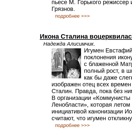
пьесе М. Горького режиссер
Грязнов.
подробнее >>>
Икона Сталина воцерквилас
Надежда Алисимчик.
Игумен Евстафий
поклонения икону
с блаженной Мат
полный рост, в ш
как бы даже слег
изображен отец всех времен
Сталин. Правда, пока без ни
В организации «Коммунисты 
Ленобласти», которая летом
инициативой канонизации И
считают, что игумен откликн
подробнее >>>