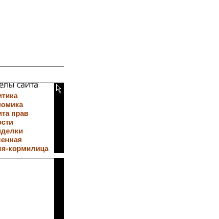
итика
номика
та прав
ости
иделки
ленная
ля-кормилица