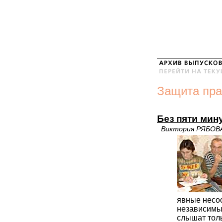
Защита пра
Без пяти мин
Виктория РЯБОВ
явные несоо
независимых
слышат толь