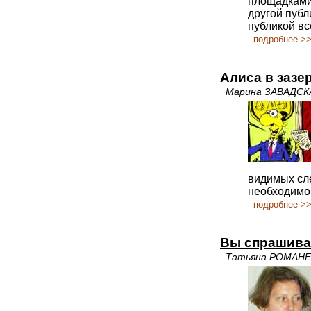
площадками 
другой публ
публикой все
подробнее >
Алиса в зазе
Марина ЗАВАДСК
видимых сле
необходимо
подробнее >
Вы спрашива
Татьяна РОМАНЕ