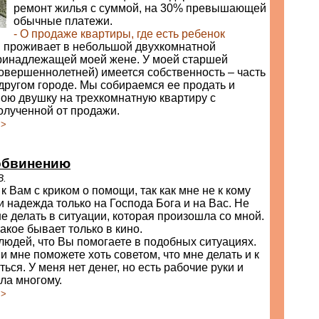
ремонт жилья с суммой, на 30% превышающей
обычные платежи.
- О продаже квартиры, где есть ребенок
 проживает в небольшой двухкомнатной
принадлежащей моей жене. У моей старшей
овершеннолетней) имеется собственность – часть
другом городе. Мы собираемся ее продать и
ою двушку на трехкомнатную квартиру с
олученной от продажи.
>>
обвинению
В.
 Вам с криком о помощи, так как мне не к кому
и надежда только на Господа Бога и на Вас. Не
не делать в ситуации, которая произошла со мной.
такое бывает только в кино.
юдей, что Вы помогаете в подобных ситуациях.
и мне поможете хоть советом, что мне делать и к
ться. У меня нет денег, но есть рабочие руки и
ла многому.
>>