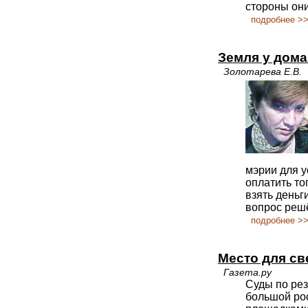
стороны они
подробнее >
Земля у дома
Золотарева Е.В.
мэрии для у
оплатить то
взять деньги
вопрос реш
подробнее >
Место для св
Газета.ру
Суды по ре
большой рос