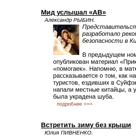
Мид услышал «АВ»
Александр РЫБИН.
Представительс
разработало реко
безопасности в К
В предыдущем но
опубликован материал «При
«помогаек». Напомню, в мат
рассказывается о том, как н
туристов, ездивших в Суйфэ
напали местные китайцы, а у
была украдена шуба.
подробнее >>>
Встретить зиму без крыши
Юлия ПИВНЕНКО.