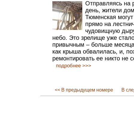
Отправляясь на 
день, жители до
Тюменская могут
прямо на лестнич
чудовищную дыру
небо. Это зрелище уже стал
привычным – больше месяца 
как крыша обвалилась, и, по
ремонтировать ее никто не с
подробнее >>>
<< В предыдущем номере
В сл