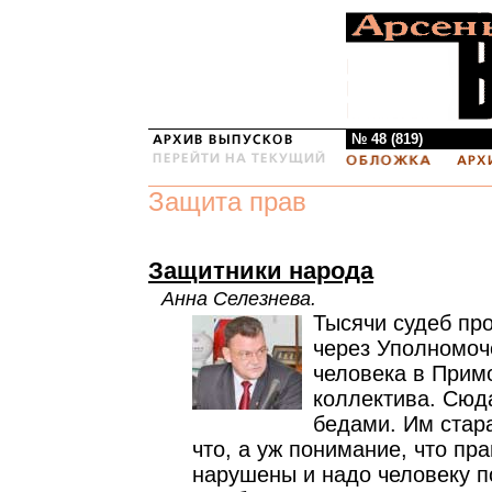
№ 48 (819)
Защита прав
Защитники народа
Анна Селезнева.
Тысячи судеб про
через Уполномоч
человека в Примо
коллектива. Сюда
бедами. Им стар
что, а уж понимание, что пр
нарушены и надо человеку п