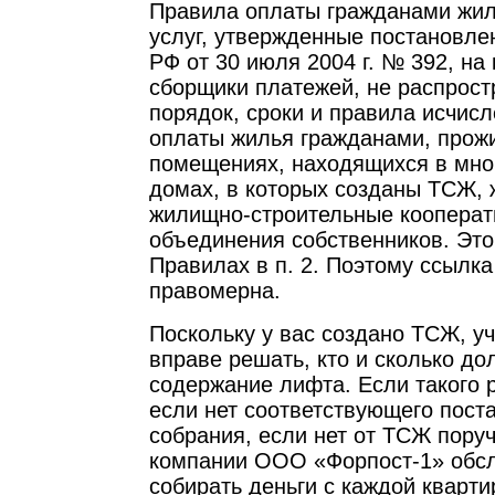
Правила оплаты гражданами жил
услуг, утвержденные постановл
РФ от 30 июля 2004 г. № 392, на
сборщики платежей, не распрост
порядок, сроки и правила исчис
оплаты жилья гражданами, про
помещениях, находящихся в мно
домах, в которых созданы ТСЖ,
жилищно-строительные кооперат
объединения собственников. Это
Правилах в п. 2. Поэтому ссылка
правомерна.
Поскольку у вас создано ТСЖ, у
вправе решать, кто и сколько до
содержание лифта. Если такого 
если нет соответствующего пост
собрания, если нет от ТСЖ пор
компании ООО «Форпост-1» обс
собирать деньги с каждой квартир