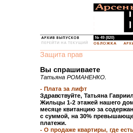
№ 49 (820)
Защита прав
Вы спрашиваете
Татьяна РОМАНЕНКО.
- Плата за лифт
Здравствуйте, Татьяна Гаврии
Жильцы 1-2 этажей нашего дом
месяце квитанцию за содержан
с суммой, на 30% превышающ
платежи.
- О продаже квартиры, где ест