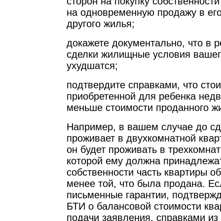
сторон на покупку собственности
на одновременную продажу в его
другого жилья;
докажете документально, что в р
сделки жилищные условия вашег
ухудшатся;
подтвердите справками, что сто
приобретенной для ребенка недв
меньше стоимости проданного ж
Например, в вашем случае до с
проживает в двухкомнатной квар
он будет проживать в трехкомнат
которой ему должна принадлежа
собственности часть квартиры 
менее той, что была продана. Ес
письменные гарантии, подтверж
БТИ о балансовой стоимости ква
подачи заявления, справками из