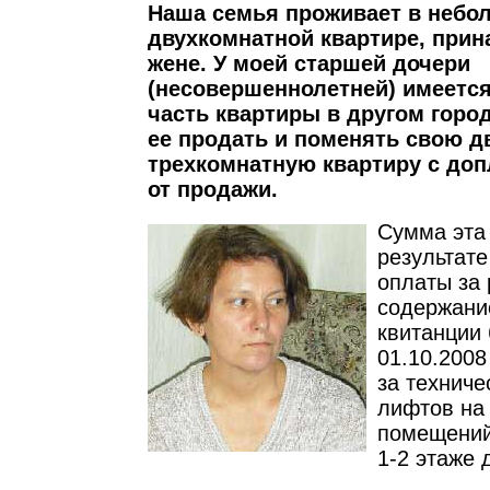
Наша семья проживает в небо
двухкомнатной квартире, при
жене. У моей старшей дочери
(несовершеннолетней) имеется
часть квартиры в другом горо
ее продать и поменять свою д
трехкомнатную квартиру с доп
от продажи.
Сумма эта
результате
оплаты за 
содержани
квитанции 
01.10.2008
за технич
лифтов на
помещений
1-2 этаже 