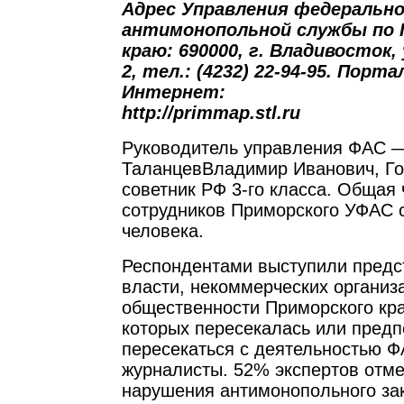
Адрес Управления федеральн
антимонопольной службы по 
краю: 690000, г. Владивосток, 
2, тел.: (4232) 22-94-95. Порт
Интернет:
http://primmap.stl.ru
Руководитель управления ФАС 
ТаланцевВладимир Иванович, Г
советник РФ 3-го класса. Общая
сотрудников Приморского УФАС 
человека.
Респондентами выступили предс
власти, некоммерческих организ
общественности Приморского кра
которых пересекалась или пред
пересекаться с деятельностью Ф
журналисты. 52% экспертов отм
нарушения антимонопольного за