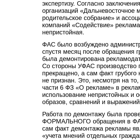
экспертизу. Согласно заключени
организаций «Дальневосточное 
родительское собрание» и ассо
компаний «Содействие» реклама
непристойная.
ФАС было возбуждено администр
спустя месяц после обращения г
была демонтирована рекламода
Со стороны УФАС производство 
прекращено, а сам факт грубого
не признан. Это, несмотря на то, 
части 6 ФЗ «О рекламе» в рекла
использование непристойных и 
образов, сравнений и выражений
Работа по демонтажу была прове
ФОРМАЛЬНОГО обращения в ФАС
сам факт демонтажа рекламы яв
«учета мнений отдельных гражда