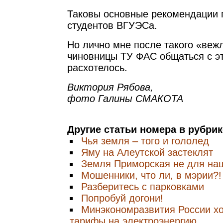
Таковы основные рекомендации 
студентов ВГУЭСа.
Но лично мне после такого «веж
чиновницы ТУ ФАС общаться с э
расхотелось.
Виктория Рябова,
фото Галины СМАКОТА
Другие статьи номера в рубри
Чья земля – того и гололед
Яму на Алеутской застеклят
Земля Приморская не для на
Мошенники, что ли, в мэрии?!
Разберитесь с парковками
Попробуй догони!
Минэкономразвития России хо
тарифы на электроэнергию