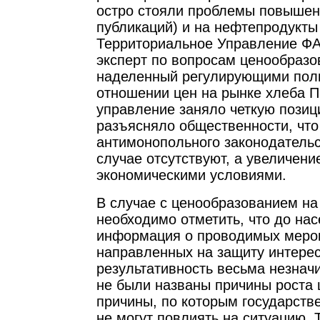
остро стояли проблемы повышен
публикаций) и на нефтепродукты
Территориальное Управление ФА
эксперт по вопросам ценообразов
наделенный регулирующими пол
отношении цен на рынке хлеба 
управление заняло четкую позиц
разъясняло общественности, чт
антимонопольного законодатель
случае отсутствуют, а увеличени
экономическими условиями.
В случае с ценообразованием на
необходимо отметить, что до на
информация о проводимых меро
направленных на защиту интерес
результативность весьма незначи
не были названы причины роста ц
причины, по которым государств
не могут повлиять на ситуацию. 