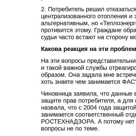
2. Потребитель решил отказаться
централизованного отопления и 
альтернативным, но «Теплоэнер
противится этому. Граждане обр
судьи часто встают на сторону м
Какова реакция на эти пробл
На эти вопросы представительн
и такой важной службы отреаги
образом. Она задала мне встреч
хоть знаете чем занимается ФАС
Чиновница заявила, что данные 
защите прав потребителя, а для 
назвала, что с 2004 года защито
занимается соответственный отд
РОСТЕХНАДЗОРА. А потому нет 
вопросы не по теме.