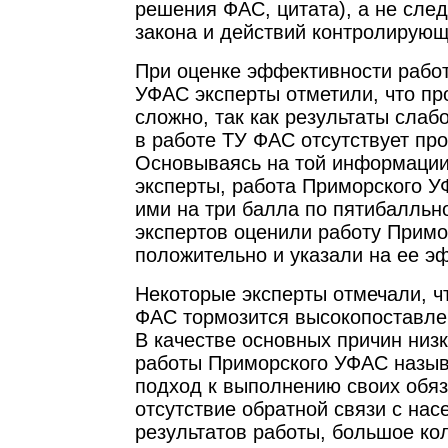
решения ФАС, цитата), а не сле
закона и действий контролирующ
При оценке эффективности рабо
УФАС эксперты отметили, что пр
сложно, так как результаты сла
в работе ТУ ФАС отсутствует про
Основываясь на той информации
эксперты, работа Приморского 
ими на три балла по пятибалльн
экспертов оценили работу Прим
положительно и указали на ее э
Некоторые эксперты отмечали, ч
ФАС тормозится высокопоставле
В качестве основных причин низ
работы Приморского УФАС назы
подход к выполнению своих обяз
отсутствие обратной связи с на
результатов работы, большое ко