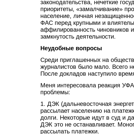
законодательства, нечеткие гос
приоритеты, «замалчивание» пр
население, личная незащищенно
ФАС перед крупными и влиятель
аффилированность чиновников и
замкнутость деятельности.
Неудобные вопросы
Среди приглашенных на общест
журналистов было мало. Всего н
После докладов наступило время
Меня интересовала реакция УФ
проблемы:
1. ДЭК (дальневосточная энерге
рассылает населению на платеж
долги. Некоторые идут в суд и д
ДЭК это не останавливает. Моно
рассылать платежки.