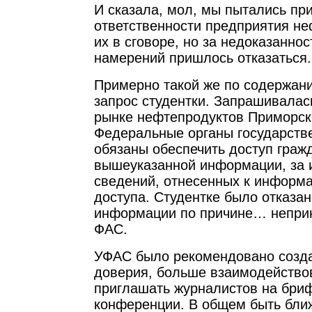
И сказала, мол, мы пытались при
ответственности предприятия не
их в сговоре, но за недоказаннос
намерений пришлось отказаться.
Примерно такой же по содержани
запрос студентки. Запрашивала
рынке нефтепродуктов Приморско
Федеральные органы государств
обязаны обеспечить доступ гражд
вышеуказанной информации, за
сведений, отнесенных к информа
доступа. Студентке было отказа
информации по причине… непри
ФАС.
УФАС было рекомендовано созд
доверия, больше взаимодейство
приглашать журналистов на бриф
конференции. В общем быть ближ