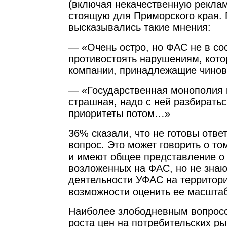
(включая некачественную реклам
стоящую для Приморского края. 
высказывались такие мнения:
— «Очень остро, но ФАС не в со
противостоять нарушениям, кот
компании, принадлежащие чинов
— «Государственная монополия 
страшная, надо с ней разбирать
приоритеты потом…»
36% сказали, что не готовы отве
вопрос. Это может говорить о то
и имеют общее представление о
возложенных на ФАС, но не знаю
деятельности УФАС на территори
возможности оценить ее масшта
Наиболее злободневным вопросо
роста цен на потребительских р