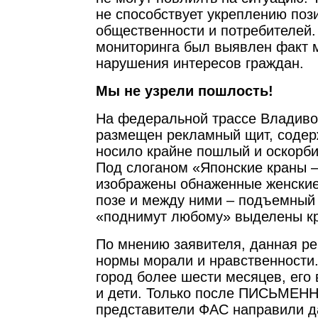
не способствует укреплению поз
общественности и потребителей.
мониторинга был выявлен факт 
нарушения интересов граждан.
Мы не узрели пошлость!
На федеральной трассе Владиво
размещен рекламный щит, содер
носило крайне пошлый и оскорби
Под слоганом «Японские краны 
изображены обнаженные женские
позе и между ними – подъемный
«поднимут любому» выделены к
По мнению заявителя, данная р
нормы морали и нравственности
город более шести месяцев, его 
и дети. Только после ПИСЬМЕН
представители ФАС направили д