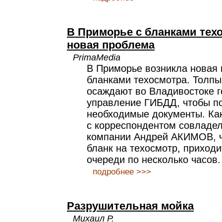
В Приморье с бланками тех
новая проблема
PrimaMedia
В Приморье возникла новая 
бланками техосмотра. Толп
осаждают во Владивостоке г
управление ГИБДД, чтобы п
необходимые документы. Ка
с корреспондентом совладе
компании Андрей АКИМОВ, ч
бланк на техосмотр, приходи
очереди по несколько часов.
подробнее >>>
Разрушительная мойка
Михаил Р.