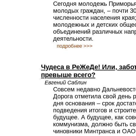
Сегодня молодежь Приморья 
молодых граждан, – почти 3
численности населения края;
молодежных и детских обще
объединений различных нап
деятельности.
подробнее >>>
Чудеса в РеЖеДе! Или, забот
превыше всего?
Евгений Саблин
Совсем недавно Дальневост
Дорога отметила свой день р
дня основания – срок доста
подведения итогов и строит
будущее. А будущее, как сов
коммунизма, должно быть с
чиновники Минтранса и ОА