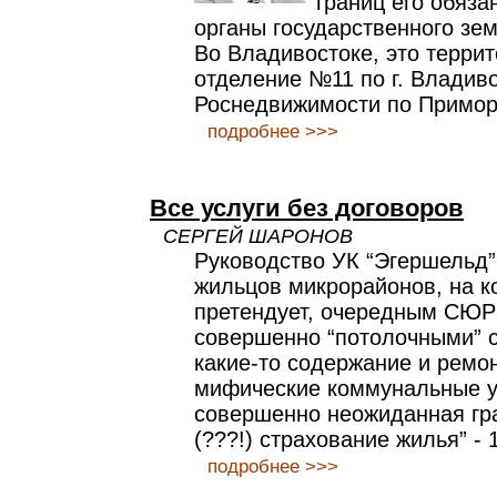
границ его обяз
органы государственного зем
Во Владивостоке, это терри
отделение №11 по г. Владив
Роснедвижимости по Примор
подробнее >>>
Все услуги без договоров
СЕРГЕЙ ШАРОНОВ
Руководство УК “Эгершельд”
жильцов микрорайонов, на к
претендует, очередным СЮ
совершенно “потолочными” 
какие-то содержание и ремон
мифические коммунальные у
совершенно неожиданная гр
(???!) страхование жилья” - 
подробнее >>>