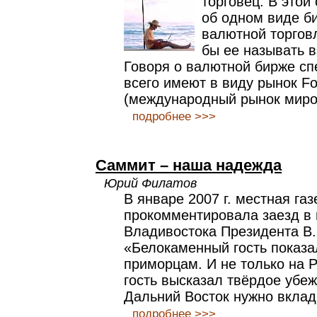
торговец. В этой
об одном виде б
валютной торгов
бы ее называть 
Говоря о валютной бирже с
всего имеют в виду рынок Fo
(международный рынок миро
подробнее >>>
Саммит – наша надежда
Юрий Филатов
В январе 2007 г. местная газ
прокомментировала заезд в 
Владивостока Президента В.
«Белокаменный гость показа
приморцам. И не только на 
гость высказал твёрдое убеж
Дальний Восток нужно вклад
подробнее >>>