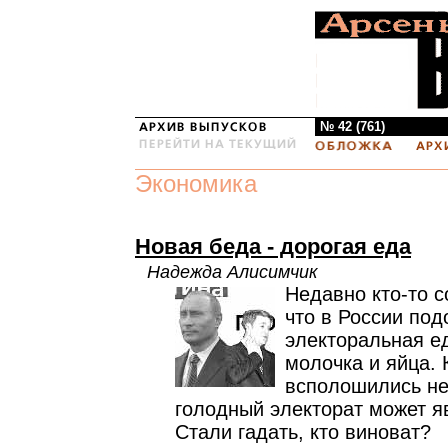
№ 42 (761)
Экономика
Новая беда - дорогая еда
Надежда Алисимчик
Недавно кто-то 
что в России по
электоральная ед
молочка и яйца.
всполошились не 
голодный электорат может я
Стали гадать, кто виноват?