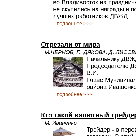
во Владивосток на празднич
не скупились на награды и п
лучших работников ДВЖД.
подробнее >>>
Отрезали от мира
М.ЧЕРНОВ, П. ДЯКОВА, Д. ЛИСОВИ
Начальнику ДВЖ
Председателю Д
В.И.
Главе Муниципал
района Иващенко
подробнее >>>
Кто такой валютный трейдер
М. Иваненко
Трейдер - в пере