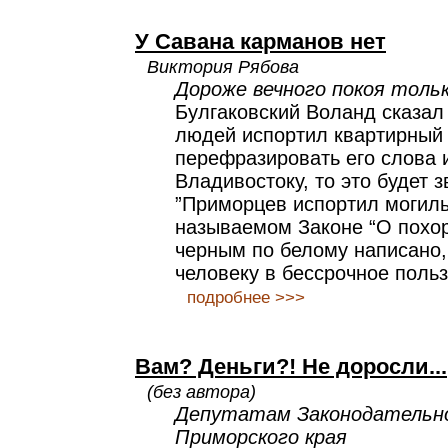
У Савана карманов нет
Виктория Рябова
Дороже вечного покоя толь
Булгаковский Воланд сказал 
людей испортил квартирный 
перефразировать его слова 
Владивостоку, то это будет з
”Приморцев испортил могиль
называемом Законе “О похор
черным по белому написано,
человеку в бессрочное поль
подробнее >>>
Вам? Деньги?! Не доросли...
(без автора)
Депутатам Законодательно
Приморского края