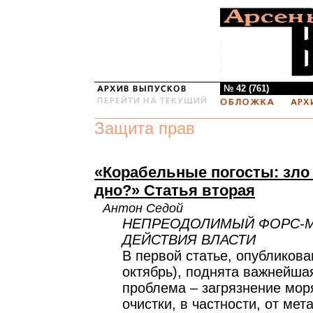
№ 42 (761)
Защита прав
«Корабельные погосты: зло
дно?» Статья вторая
Антон Седой
НЕПРЕОДОЛИМЫЙ ФОРС-
ДЕЙСТВИЯ ВЛАСТИ
В первой статье, опубликова
октябрь), поднята важнейша
проблема – загрязнение мор
очистки, в частности, от ме