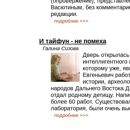
(опровержение), представле
Васютиным, без комментарие
редакции.
подробнее >>>
И тайфун - не помеха
Галина Сизова
Дверь открылась
интеллигентного
которому уже, яв
Евгеньевич работ
истории, археоло
народов Дальнего Востока Д
отдал родному детищу. Напи
более 60 работ. Существова
лаборатория, были очень вы
подробнее >>>