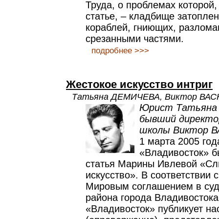
Труда, о проблемах которой,
статье, – кладбище затопле
кораблей, гниющих, разлома
срезанными частями.
подробнее >>>
Жестокое искусство интриг
Татьяна ДЕМИЧЕВА, Виктор ВА
Юрист Татьяна
бывший директо
школы Виктор 
1 марта 2005 год
«Владивосток» б
статья Марины Ивлевой «Сл
искусство». В соответствии 
Мировым соглашением в суд
района города Владивостока
«Владивосток» публикует на