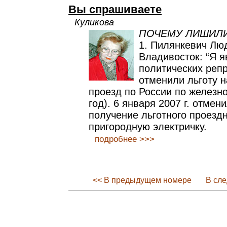
Вы спрашиваете
Куликова
ПОЧЕМУ ЛИШИЛИ
1. Пилянкевич Люд
Владивосток: “Я 
политических репр
отменили льготу 
проезд по России по железно
год). 6 января 2007 г. отмен
получение льготного проездн
пригородную электричку.
подробнее >>>
<< В предыдущем номере
В сл