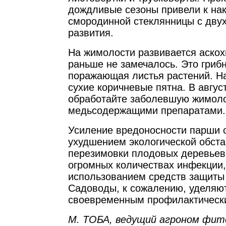
дождливые сезоны привели к на
смородинной стеклянницы с дву
развития.
На жимолости развивается аскохи
раньше не замечалось. Это грибн
поражающая листья растений. Н
сухие коричневые пятна. В авгус
обработайте заболевшую жимол
медьсодержащими препаратами.
Усиление вредоносности парши 
ухудшением экологической обста
перезимовки плодовых деревьев
огромных количествах инфекции
использованием средств защиты
Садоводы, к сожалению, уделяю
своевременным профилактически
М. ТОБА, ведущий агроном фит