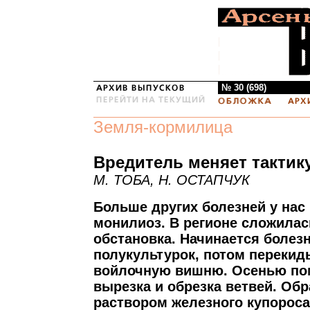
№ 30 (698)
Земля-кормилица
Вредитель меняет тактик
М. ТОБА, Н. ОСТАПЧУК
Больше других болезней у нас
монилиоз. В регионе сложила
обстановка. Начинается болезн
полукультурок, потом перекид
войлочную вишню. Осенью по
вырезка и обрезка ветвей. Об
раствором железного купорос