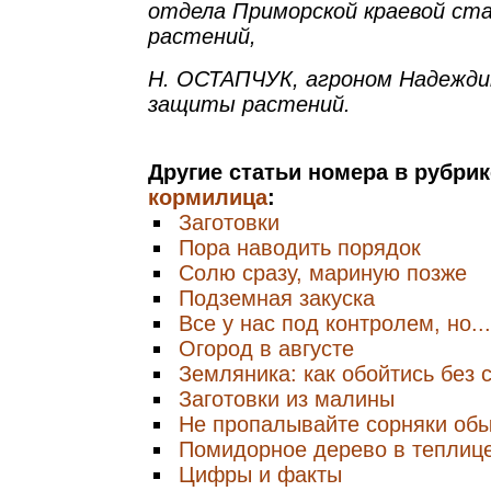
отдела Приморской краевой ст
растений,
Н. ОСТАПЧУК, агроном Надежди
защиты растений.
Другие статьи номера в рубри
кормилица
:
Заготовки
Пора наводить порядок
Солю сразу, мариную позже
Подземная закуска
Все у нас под контролем, но...
Огород в августе
Земляника: как обойтись без 
Заготовки из малины
Не пропалывайте сорняки об
Помидорное дерево в теплиц
Цифры и факты