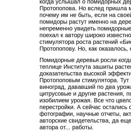
когда услышал о помидорных де
Протопопова. Но вслед пришла м
почему им не быть, если на свое
помидоры растут именно на дер
непременно увидеть помидорные 
поехал к автору широко известно
стимулятора роста растений «Би
Протопопову. Но, как оказалось, 
Помидорные деревья росли когда
теплице Института зашиты расте
доказательства высокой эффект
Протопоповым стимулятора. Тут
виноград, дававший по два урожа
цитрусовые и другие растения, 
изобилием урожая. Все что цвело
перестройки. А сейчас остались 
фотографии, научные отчеты, ак
авторские свидетельства, да еще
автора от... работы.