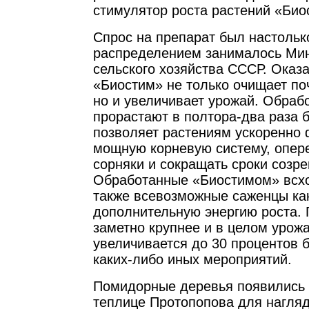
стимулятор роста растений «Био
Спрос на препарат был настолько
распределением занималось Ми
сельского хозяйства СССР. Оказа
«Биостим» не только очищает по
но и увеличивает урожай. Обраб
прорастают в полтора-два раза б
позволяет растениям ускоренно
мощную корневую систему, опере
сорняки и сокращать сроки созр
Обработанные «Биостимом» всхо
также всевозможные саженцы ка
дополнительную энергию роста.
заметно крупнее и в целом урож
увеличивается до 30 процентов 
каких-либо иных мероприятий.
Помидорные деревья появились 
теплице Протопопова для нагля