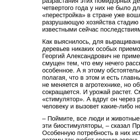
разрастания этих помидорных дер
четвертого года у них не было дл
«перестройка» в стране уже вош
разрушающую хозяйства стадию 
известными сейчас последствия
Как выяснилось, для выращиван
деревьев никаких особых приемо
Георгий Александрович не прим
смущен тем, что ему нечего расс
особенное. А я этому обстоятель
полагая, что в этом и есть главн
не меняется в агротехнике, но о
сокращается. И урожай растет. 
«стимулятор». А вдруг он через 
человеку и вызовет какие-либо 
– Поймите, все люди и животные
эти биостимуляторы, – сказал П
Особенную потребность в них ис