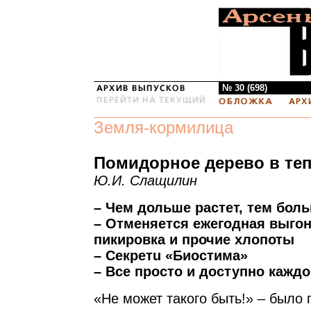
№ 30 (698)
Земля-кормилица
Помидорное дерево в те
Ю.И. Слащилин
– Чем дольше растет, тем бол
– Отменяется ежегодная выгон
пикировка и прочие хлопоты
– Секретu «Биостима»
– Все просто и доступно кажд
«Не может такого быть!» – было