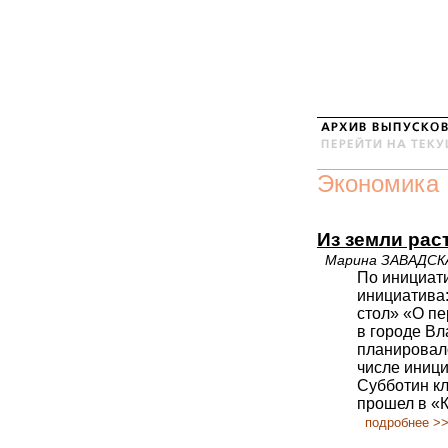
Экономика
Из земли рас
Марина ЗАВАДСК
По инициат
инициатива:
стол» «О пе
в городе В
планировал
числе иници
Субботин кл
прошел в «
подробнее >