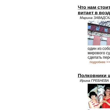
Что нам стои
витает в воз
Марина ЗАВАДСК
один из соб
мирового с
сделать пер
подробнее >
Полковники ш
Ирина ГРЕБНЕВА