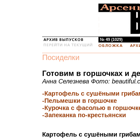
№ 49 (1029)
Посиделки
Готовим в горшочках и д
Анна Селезнева Фото: beautiful.
-Картофель с сушёными гриба
-Пельмешки в горшочке
-Курочка с фасолью в горшочк
-Запеканка по-крестьянски
Картофель с сушёными гриба