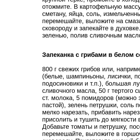
отожмите. В картофельную масс
сметану, яйца, соль, измельченн
перемешайте, выложите на сма
сковороду и запекайте в духовке
зеленью, полив сливочным масл
Запеканка с грибами в белом с
800 г свежих грибов или, напри
(белые, шампиньоны, лисички, п
подосиновики и т.п.), большая лу
сливочного масла, 50 г тертого сы
ст. молока, 5 помидоров (можно
пастой), зелень петрушки, соль п
мелко нарезать, прибавить нарез
присолить и тушить до мягкости в
Добавьте томаты и петрушку, пос
перемешайте, выложите в горшо