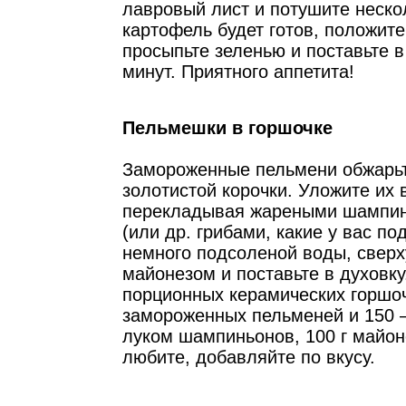
лавровый лист и потушите нескол
картофель будет готов, положите
просыпьте зеленью и поставьте в
минут. Приятного аппетита!
Пельмешки в горшочке
Замороженные пельмени обжарьте
золотистой корочки. Уложите их 
перекладывая жареными шампин
(или др. грибами, какие у вас по
немного подсоленой воды, сверх
майонезом и поставьте в духовку
порционных керамических горшоч
замороженных пельменей и 150 –
луком шампиньонов, 100 г майон
любите, добавляйте по вкусу.