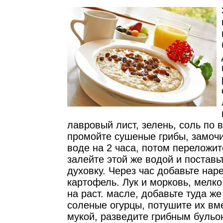
лавровый лист, зелень, соль по 
промойте сушеные грибы, замочи
воде на 2 часа, потом переложит
залейте этой же водой и поставь
духовку. Через час добавьте нар
картофель. Лук и морковь, мелко
на раст. масле, добавьте туда ж
соленые огурцы, потушите их вм
мукой, разведите грибным бульо