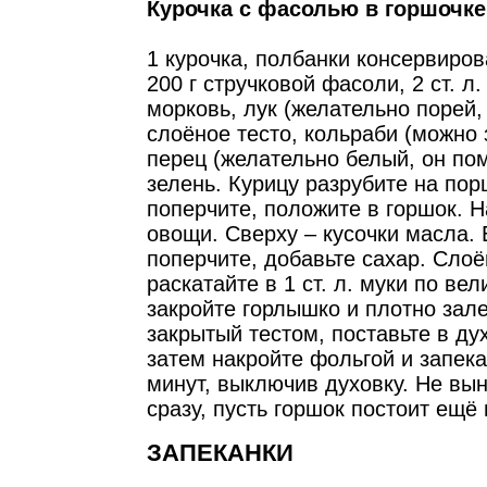
Курочка с фасолью в горшочке
1 курочка, полбанки консервиров
200 г стручковой фасоли, 2 ст. л.
морковь, лук (желательно порей,
слоёное тесто, кольраби (можно 
перец (желательно белый, он пом
зелень. Курицу разрубите на пор
поперчите, положите в горшок. 
овощи. Сверху – кусочки масла. 
поперчите, добавьте сахар. Слоё
раскатайте в 1 ст. л. муки по ве
закройте горлышко и плотно зале
закрытый тестом, поставьте в дух
затем накройте фольгой и запека
минут, выключив духовку. Не вы
сразу, пусть горшок постоит ещё 
ЗАПЕКАНКИ