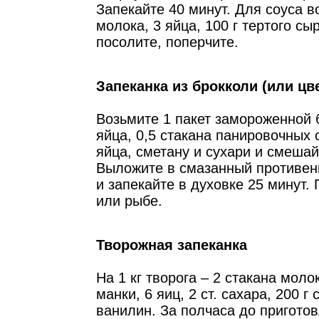
Запекайте 40 минут. Для соуса в
молока, 3 яйца, 100 г тертого сыр
посолите, поперчите.
Запеканка из брокколи (или цв
Возьмите 1 пакет замороженной б
яйца, 0,5 стакана панировочных 
яйца, сметану и сухари и смешай
Выложите в смазанный противен
и запекайте в духовке 25 минут.
или рыбе.
Творожная запеканка
На 1 кг творога ­– 2 стакана моло
манки, 6 яиц, 2 ст. сахара, 200 г
ванилин. За полчаса до пригото