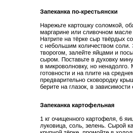
Запеканка по-крестьянски
Нарежьте картошку соломкой, об
маргарине или сливочном масле 
Натрите на тёрке сыр твёрдых со
с небольшим количеством соли. 
творогом, залейте яйцами и пос
сыром. Поставьте в духовку мину
в микроволновку, но ненадолго.
готовности и на плите на средне
предварительно сковородку крыш
берите на глазок, в зависимости 
Запеканка картофельная
1 кг очищенного картофеля, 6 яиц
луковица, соль, зелень. Сырой к
крупной тёрке, промойте в холод