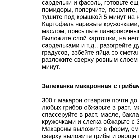
сардельки и фасоль, готовьте ещ
помидоры, поперчите, посолите,
тушите под крышкой 5 минут на 
Картофель нарежьте кружочками,
маслом, присыпьте панировочны
Выложите слой картошки, на нег
сардельками и т.д., разогрейте д
градусов, взбейте яйца со смета
разложите сверху ровным слоем 
минут.
Запеканка макаронная с гриба
300 г макарон отварите почти до 
любых грибов обжарьте в раст. м
спассеруйте в раст. масле, бакл
кружочками и слегка обжарьте с 
Макароны выложите в форму, см
сверху выложите грибы и овощи 