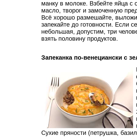
манку в молоке. Взбейте яйца с 
масло, творог и замоченную пре
Всё хорошо размешайте, выложи
запекайте до готовности. Если с
небольшая, допустим, три челове
взять половину продуктов.
Запеканка по-венециански с з
Сухие пряности (петрушка, бази