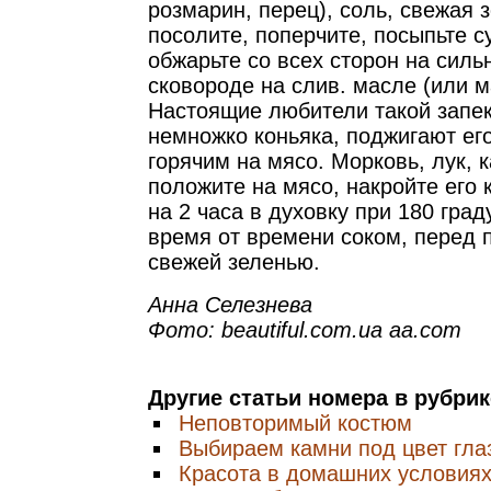
розмарин, перец), соль, свежая 
посолите, поперчите, посыпьте 
обжарьте со всех сторон на силь
сковороде на слив. масле (или м
Настоящие любители такой запек
немножко коньяка, поджигают ег
горячим на мясо. Морковь, лук, 
положите на мясо, накройте его 
на 2 часа в духовку при 180 град
время от времени соком, перед 
свежей зеленью.
Анна Селезнева
Фото: beautiful.com.ua aa.com
Другие статьи номера в рубри
Неповторимый костюм
Выбираем камни под цвет гла
Красота в домашних условия