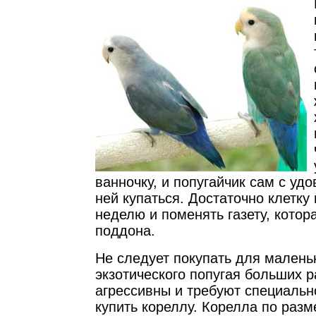
ванночку, и попугайчик сам с уд
ней купаться. Достаточно клетку
неделю и поменять газету, котор
поддона.
Не следует покупать для малень
экзотического попугая больших 
агрессивны и требуют специальн
купить кореллу. Корелла по разм