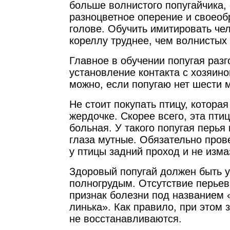
больше волнистого попугайчика,
разноцветное оперение и своеоб
голове. Обучить имитировать че
кореллу труднее, чем волнистых 
Главное в обучении попугая разг
установление контакта с хозяино
можно, если попугаю нет шести 
Не стоит покупать птицу, которая
жердочке. Скорее всего, эта пти
больная. У такого попугая перья
глаза мутные. Обязательно прове
у птицы задний проход и не изма
Здоровый попугай должен быть 
полногрудым. Отсутствие перьев 
признак болезни под названием 
линька». Как правило, при этом 
не восстанавливаются.