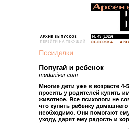
№ 49 (1029)
Посиделки
Попугай и ребенок
meduniver.com
Многие дети уже в возрасте 4-
просить у родителей купить и
животное. Все психологи не со
что купить ребенку домашнего
необходимо. Они помогают ему
уходу, дарят ему радость и хо