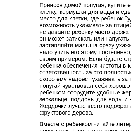
Принося домой попугая, купите 
клетку, кормушки для воды и ед
место для клетки, где ребенок бу
возможность ухаживать за птице
не давайте ребенку часто держат
он может затискать или напугать 
заставляйте малыша сразу ухажи
надо учить его этому постепенно
своим примером. Если будете стр
ребенка обеспечения чистоты в 
ответственность за это полностью
скоро ему надоест ухаживать за 
попугай чувствовал себя хорошо 
ребенком соорудите удобные жер
зеркальце, поддоны для воды и 
Жердочки лучше всего подобрать
фруктового дерева.
Вместе с ребенком читайте литер
попугаями. Теперь вам придется